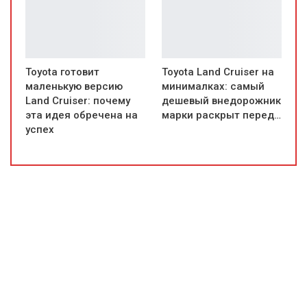
Toyota готовит
Toyota Land Cruiser на
маленькую версию
минималках: самый
Land Cruiser: почему
дешевый внедорожник
эта идея обречена на
марки раскрыт перед…
успех