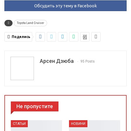
Обсудить эту тему в Facebook
Toyota Land Cruiser
Поделись
Арсен Дзюба
95 Posts
Не пропустите
СТАТЬИ
НОВИНИ