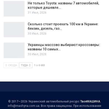
Не только Toyota: названы 7 автомобилей,
которые дешевле…
31 Июл, 2026
Сколько стоит проехать 100 км в Украине:
бензин, дизель, газ…
30 Июл, 2026
Украинцы массово выбирают кроссоверы:
названы 10 самых…
30 Июл, 2026
СЮДА
ТУДА
1 з 6 683
© 2017—2026 Украинский автомобильный ресурс
ТвояМАШИНА
.
info@mashyna.com.ua
. Все права защищены. При использовании