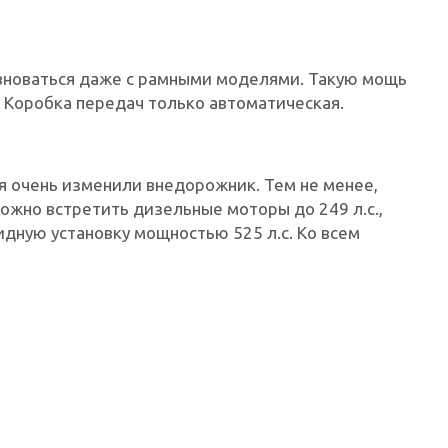
новаться даже с рамными моделями. Такую мощь
. Коробка передач только автоматическая.
я очень изменили внедорожник. Тем не менее,
можно встретить дизельные моторы до 249 л.с.,
ридную установку мощностью 525 л.с. Ко всем