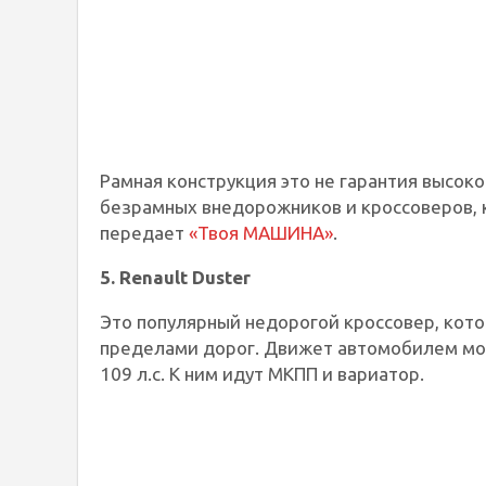
Рамная конструкция это не гарантия высок
безрамных внедорожников и кроссоверов, 
передает
«Твоя МАШИНА»
.
5. Renault Duster
Это популярный недорогой кроссовер, кото
пределами дорог. Движет автомобилем мот
109 л.с. К ним идут МКПП и вариатор.