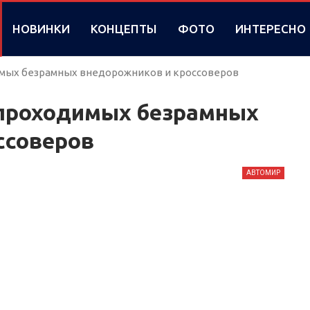
НОВИНКИ
КОНЦЕПТЫ
ФОТО
ИНТЕРЕСНО
имых безрамных внедорожников и кроссоверов
 проходимых безрамных
ссоверов
АВТОМИР