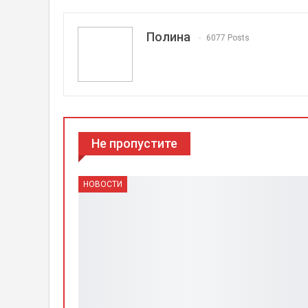
Полина
6077 Posts
Не пропустите
НОВОСТИ