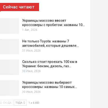
Сейчас читают
Украинцы массово ввозят
кроссоверы с пробегом: названы 10…
1 Авг, 2026
Не только Toyota: названы 7
автомобилей, которые дешевле…
31 Июл, 2026
Сколько стоит проехать 100 км в
Украине: бензин, дизель, газ…
30 Июл, 2026
Украинцы массово выбирают
кроссоверы: названы 10 самых…
30 Июл, 2026
СЮДА
ТУДА
1 з 6 683