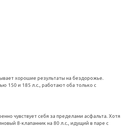
ывает хорошие результаты на бездорожье.
 150 и 185 л.с., работают оба только с
нно чувствует себя за пределами асфальта. Хотя
овый 8-клапанник на 80 л.с., идущий в паре с