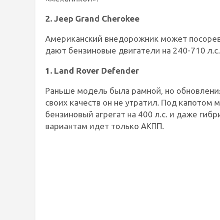
2. Jeep Grand Cherokee
Американский внедорожник может посорев
дают бензиновые двигатели на 240-710 л.с
1. Land Rover Defender
Раньше модель была рамной, но обновлени
своих качеств он не утратил. Под капотом 
бензиновый агрегат на 400 л.с. и даже гиб
вариантам идет только АКПП.