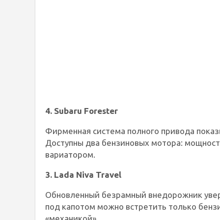
4. Subaru Forester
Фирменная система полного привода показ
Доступны два бензиновых мотора: мощностью
вариатором.
3. Lada Niva Travel
Обновленный безрамный внедорожник увере
под капотом можно встретить только бензин
«механикой».