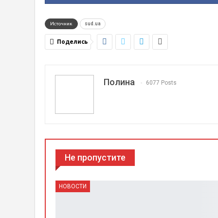
Источник
sud.ua
Поделись
Полина
6077 Posts
Не пропустите
НОВОСТИ