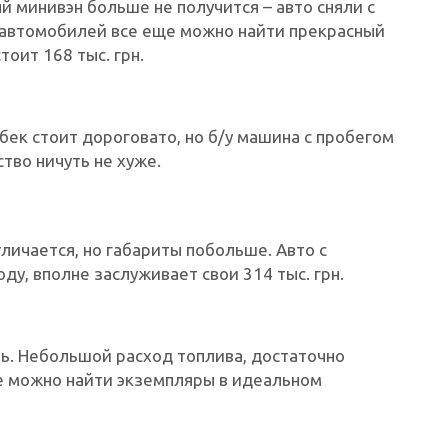
й минивэн больше не получится – авто сняли с
 автомобилей все еще можно найти прекрасный
тоит 168 тыс. грн.
бек стоит дороговато, но б/у машина с пробегом
ство ничуть не хуже.
ичается, но габариты побольше. Авто с
у, вполне заслуживает свои 314 тыс. грн.
. Небольшой расход топлива, достаточно
е можно найти экземпляры в идеальном