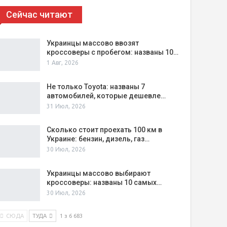
Сейчас читают
Украинцы массово ввозят
кроссоверы с пробегом: названы 10…
1 Авг, 2026
Не только Toyota: названы 7
автомобилей, которые дешевле…
31 Июл, 2026
Сколько стоит проехать 100 км в
Украине: бензин, дизель, газ…
30 Июл, 2026
Украинцы массово выбирают
кроссоверы: названы 10 самых…
30 Июл, 2026
СЮДА
ТУДА
1 з 6 683