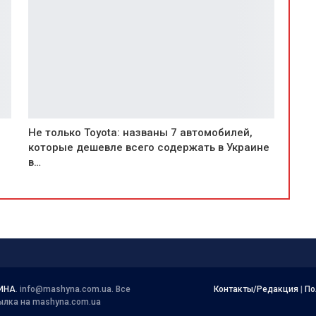
Не только Toyota: названы 7 автомобилей,
которые дешевле всего содержать в Украине
в…
ИНА
.
info@mashyna.com.ua
. Все
Контакты/Редакция
|
По
ылка на mashyna.com.ua