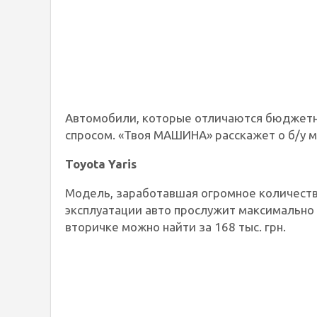
Автомобили, которые отличаются бюджетн
спросом. «Твоя МАШИНА» расскажет о б/у м
Toyota Yaris
Модель, заработавшая огромное количеств
эксплуатации авто прослужит максимально д
вторичке можно найти за 168 тыс. грн.