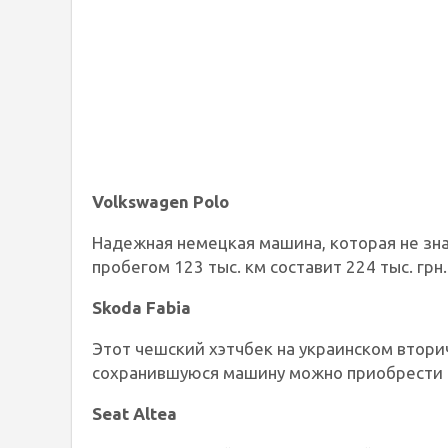
Volkswagen Polo
Надежная немецкая машина, которая не зна
пробегом 123 тыс. км составит 224 тыс. грн.
Skoda Fabia
Этот чешский хэтчбек на украинском втор
сохранившуюся машину можно приобрести за
Seat Altea