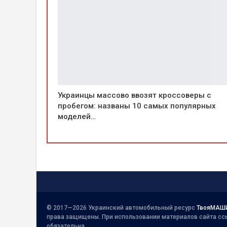
Украинцы массово ввозят кроссоверы с
пробегом: названы 10 самых популярных
моделей…
© 2017—2026 Украинский автомобильный ресурс
ТвояМАШ
права защищены. При использовании материалов сайта сс
обязательна.