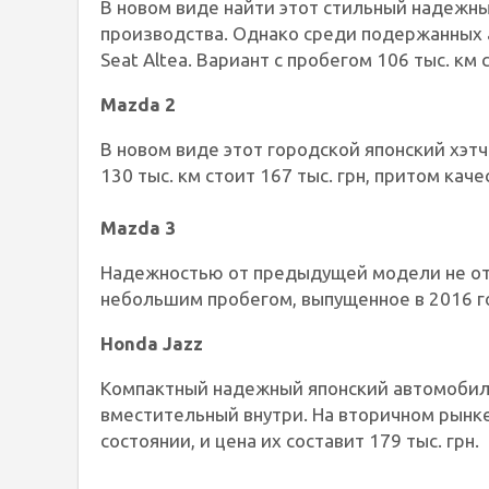
В новом виде найти этот стильный надежны
производства. Однако среди подержанных
Seat Altea. Вариант с пробегом 106 тыс. км с
Mazda 2
В новом виде этот городской японский хэтч
130 тыс. км стоит 167 тыс. грн, притом каче
Mazda 3
Надежностью от предыдущей модели не отл
небольшим пробегом, выпущенное в 2016 год
Honda Jazz
Компактный надежный японский автомобиль
вместительный внутри. На вторичном рынк
состоянии, и цена их составит 179 тыс. грн.