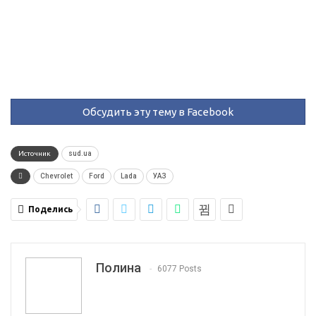
Обсудить эту тему в Facebook
Источник
sud.ua
Chevrolet
Ford
Lada
УАЗ
Поделись
Полина
6077 Posts