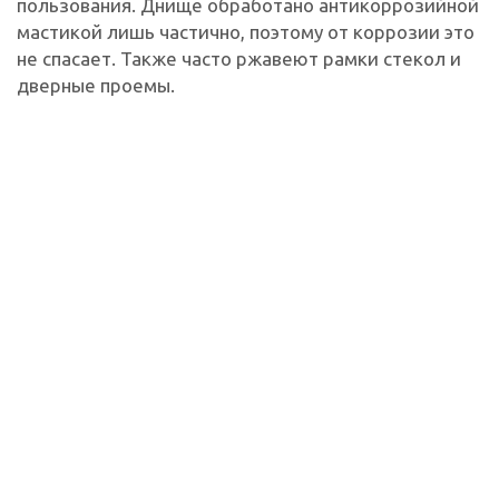
пользования. Днище обработано антикоррозийной
мастикой лишь частично, поэтому от коррозии это
не спасает. Также часто ржавеют рамки стекол и
дверные проемы.