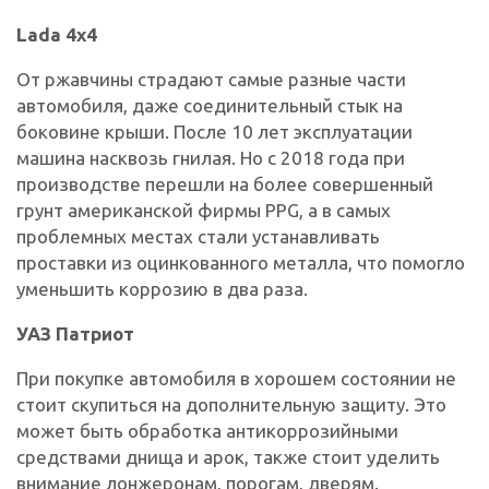
Lada 4х4
От ржавчины страдают самые разные части
автомобиля, даже соединительный стык на
боковине крыши. После 10 лет эксплуатации
машина насквозь гнилая. Но с 2018 года при
производстве перешли на более совершенный
грунт американской фирмы PPG, а в самых
проблемных местах стали устанавливать
проставки из оцинкованного металла, что помогло
уменьшить коррозию в два раза.
УАЗ Патриот
При покупке автомобиля в хорошем состоянии не
стоит скупиться на дополнительную защиту. Это
может быть обработка антикоррозийными
средствами днища и арок, также стоит уделить
внимание лонжеронам, порогам, дверям.