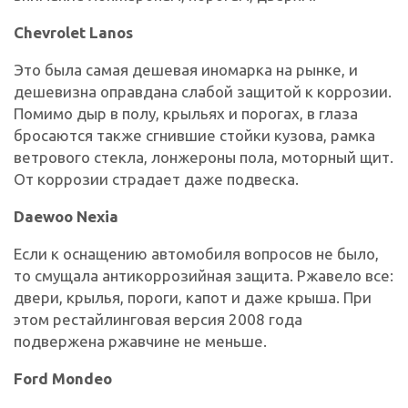
Chevrolet Lanos
Это была самая дешевая иномарка на рынке, и
дешевизна оправдана слабой защитой к коррозии.
Помимо дыр в полу, крыльях и порогах, в глаза
бросаются также сгнившие стойки кузова, рамка
ветрового стекла, лонжероны пола, моторный щит.
От коррозии страдает даже подвеска.
Daewoo Nexia
Если к оснащению автомобиля вопросов не было,
то смущала антикоррозийная защита. Ржавело все:
двери, крылья, пороги, капот и даже крыша. При
этом рестайлинговая версия 2008 года
подвержена ржавчине не меньше.
Ford Mondeo