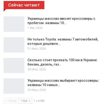
Сейчас читают
Украинцы массово ввозят кроссоверы с
пробегом: названы 10…
1 Авг, 2026
Не только Toyota: названы 7 автомобилей,
которые дешевле…
31 Июл, 2026
Сколько стоит проехать 100 км в Украине:
бензин, дизель, газ…
30 Июл, 2026
Украинцы массово выбирают кроссоверы:
названы 10 самых…
30 Июл, 2026
СЮДА
ТУДА
1 з 6 683