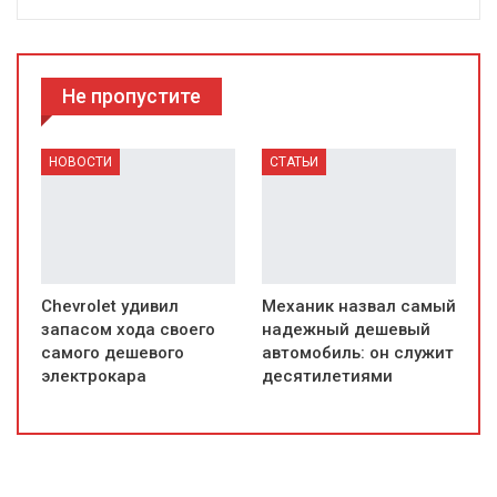
Не пропустите
НОВОСТИ
СТАТЬИ
Chevrolet удивил
Механик назвал самый
запасом хода своего
надежный дешевый
самого дешевого
автомобиль: он служит
электрокара
десятилетиями