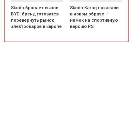
Skoda бросает вызов
Skoda Karoq показали
BYD: бренд готовится
в новом образе –
перевернуть рынок
намек на спортивную
электрокаров в Европе
версию RS