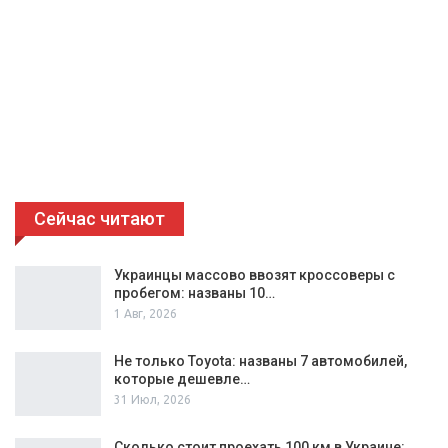
Сейчас читают
Украинцы массово ввозят кроссоверы с
пробегом: названы 10…
1 Авг, 2026
Не только Toyota: названы 7 автомобилей,
которые дешевле…
31 Июл, 2026
Сколько стоит проехать 100 км в Украине: