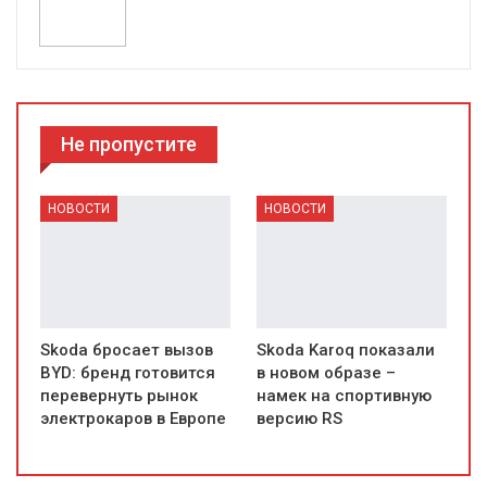
Не пропустите
НОВОСТИ
НОВОСТИ
Skoda бросает вызов
Skoda Karoq показали
BYD: бренд готовится
в новом образе –
перевернуть рынок
намек на спортивную
электрокаров в Европе
версию RS