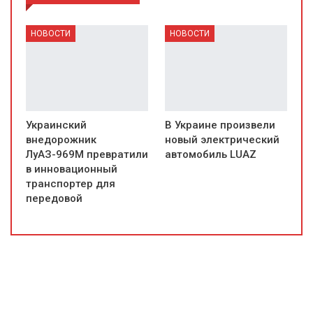
НОВОСТИ
НОВОСТИ
Украинский
В Украине произвели
внедорожник
новый электрический
ЛуАЗ-969М превратили
автомобиль LUAZ
в инновационный
транспортер для
передовой