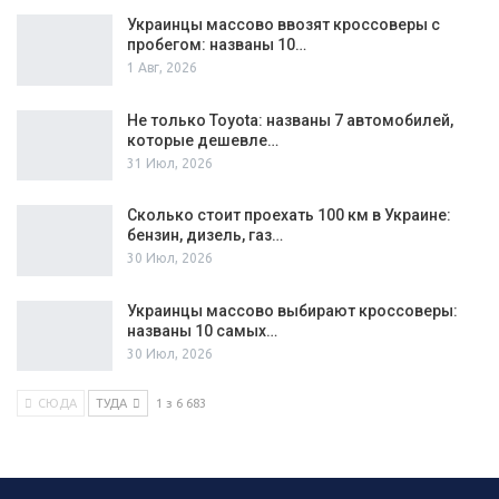
Украинцы массово ввозят кроссоверы с
пробегом: названы 10…
1 Авг, 2026
Не только Toyota: названы 7 автомобилей,
которые дешевле…
31 Июл, 2026
Сколько стоит проехать 100 км в Украине:
бензин, дизель, газ…
30 Июл, 2026
Украинцы массово выбирают кроссоверы:
названы 10 самых…
30 Июл, 2026
СЮДА
ТУДА
1 з 6 683