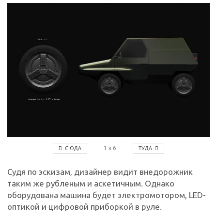
СЮДА
ТУДА
1
з
6
Судя по эскизам, дизайнер видит внедорожник
таким же рубленым и аскетичным. Однако
оборудована машина будет электромотором, LED-
оптикой и цифровой приборкой в руле.