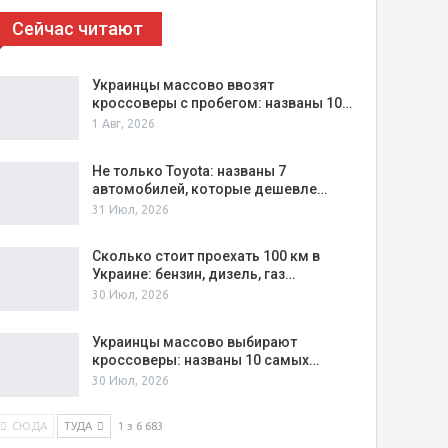
Сейчас читают
Украинцы массово ввозят
кроссоверы с пробегом: названы 10…
1 Авг, 2026
Не только Toyota: названы 7
автомобилей, которые дешевле…
31 Июл, 2026
Сколько стоит проехать 100 км в
Украине: бензин, дизель, газ…
30 Июл, 2026
Украинцы массово выбирают
кроссоверы: названы 10 самых…
30 Июл, 2026
СЮДА
ТУДА
1 з 6 683