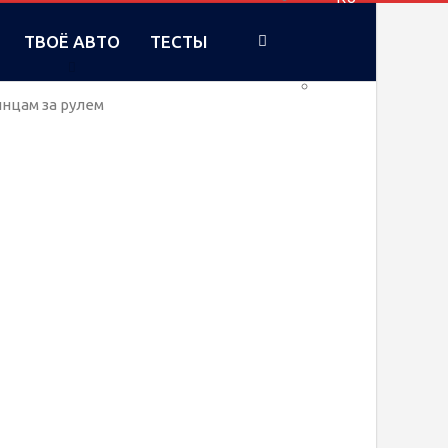
ТВОЁ АВТО
ТЕСТЫ
UA
инцам за рулем