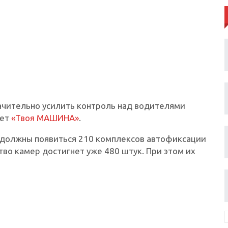
ачительно усилить контроль над водителями
ает
«Твоя МАШИНА»
.
ы должны появиться 210 комплексов автофиксации
тво камер достигнет уже 480 штук. При этом их