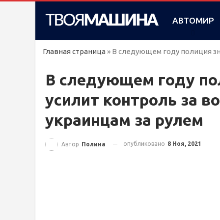
АВТОМИР
Главная страница
»
В следующем году полиция зн
В следующем году по
усилит контроль за в
украинцам за рулем
опубликовано
8 Ноя, 2021
Автор
Полина