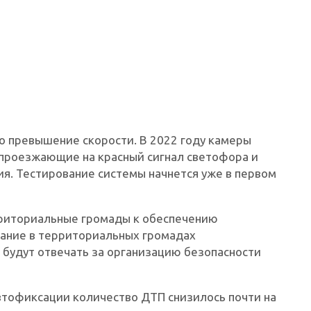
о превышение скорости. В 2022 году камеры
 проезжающие на красный сигнал светофора и
я. Тестирование системы начнется уже в первом
рриториальные громады к обеспечению
дание в территориальных громадах
будут отвечать за организацию безопасности
автофиксации количество ДТП снизилось почти на