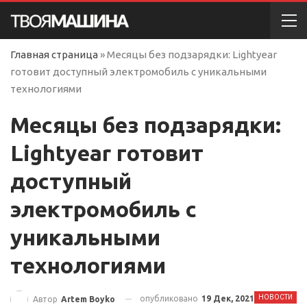
Главная страница
»
Месяцы без подзарядки: Lightyear
готовит доступный электромобиль с уникальными
технологиями
Месяцы без подзарядки:
Lightyear готовит
доступный
электромобиль с
уникальными
технологиями
НОВОСТИ
опубликовано
19 Дек, 2021
Автор
Artem Boyko