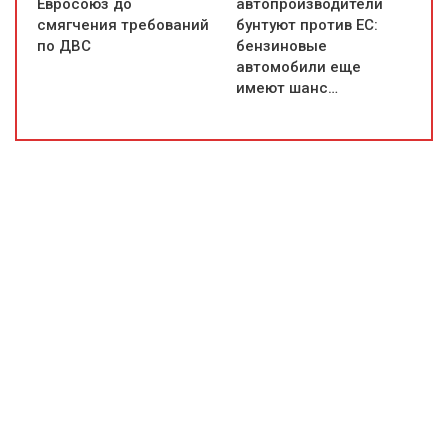
Евросоюз до
автопроизводители
смягчения требований
бунтуют против ЕС:
по ДВС
бензиновые
автомобили еще
имеют шанс…