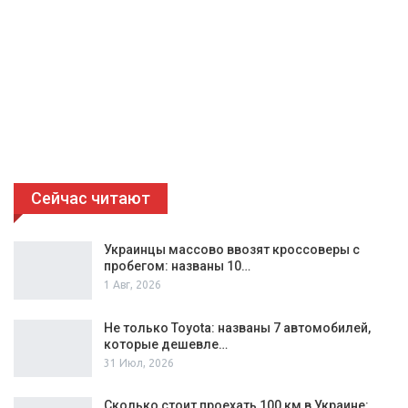
Сейчас читают
Украинцы массово ввозят кроссоверы с
пробегом: названы 10…
1 Авг, 2026
Не только Toyota: названы 7 автомобилей,
которые дешевле…
31 Июл, 2026
Сколько стоит проехать 100 км в Украине: