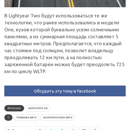
В Lightyear Two будут использоваться те же
технологии, что ранее использовались в модели
One, кузов которой буквально усеян солнечными
панелями, а их суммарная площадь составляет 5
квадратных метров. Предполагается, что каждый
час стоянки под солнцем, позволит владельцу
преодолевать 12 км пути, а на полностью
заряженной батареи можно будет преодолеть 725
км по циклу WLTP.
Обсудить эту тему в Facebook
Источник
autocentre.ua
Новинки авто
экологические авто