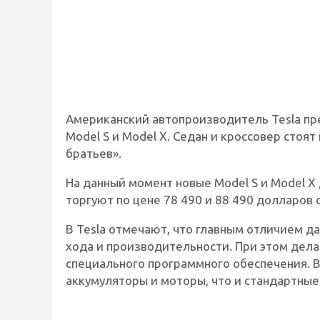
Американский автопроизводитель Tesla пр
Model S и Model X. Седан и кроссовер стоя
братьев».
На данный момент новые Model S и Model X
торгуют по цене 78 490 и 88 490 долларов 
В Tesla отмечают, что главным отличием д
хода и производительности. При этом дела
специального программного обеспечения. В
аккумуляторы и моторы, что и стандартные 