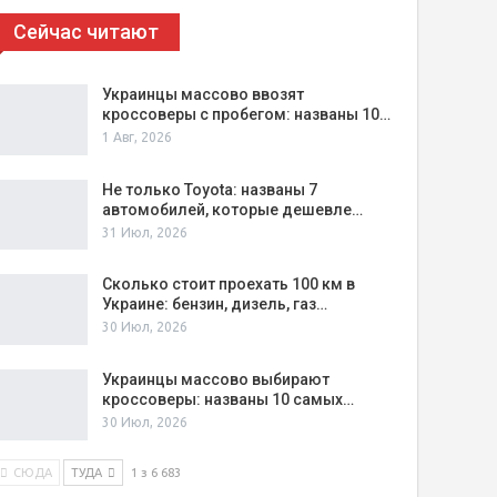
Сейчас читают
Украинцы массово ввозят
кроссоверы с пробегом: названы 10…
1 Авг, 2026
Не только Toyota: названы 7
автомобилей, которые дешевле…
31 Июл, 2026
Сколько стоит проехать 100 км в
Украине: бензин, дизель, газ…
30 Июл, 2026
Украинцы массово выбирают
кроссоверы: названы 10 самых…
30 Июл, 2026
СЮДА
ТУДА
1 з 6 683