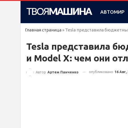
АВТОМИР
Главная страница
»
Tesla представила бюджетные 
Tesla представила бю
и Model X: чем они о
опубликовано
16 Авг,
Автор
Артем Панченко