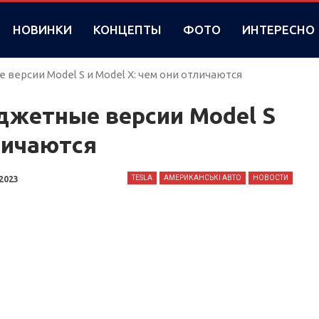
НОВИНКИ
КОНЦЕПТЫ
ФОТО
ИНТЕРЕСНО
версии Model S и Model X: чем они отличаются
джетные версии Model S
тличаются
TESLA
АМЕРИКАНСЬКІ АВТО
НОВОСТИ
 2023