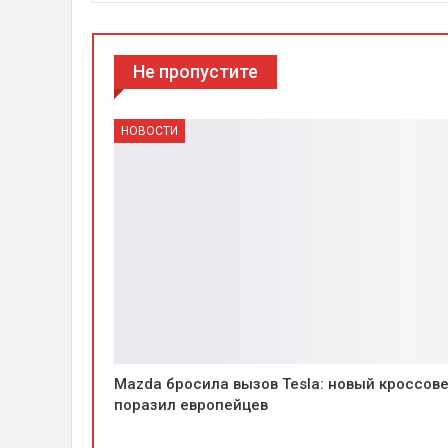
Не пропустите
НОВОСТИ
Mazda бросила вызов Tesla: новый кроссов
поразил европейцев