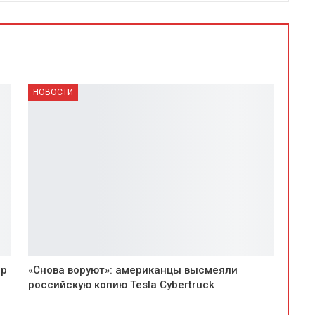
НОВОСТИ
ер
«Снова воруют»: американцы высмеяли
российскую копию Tesla Cybertruck