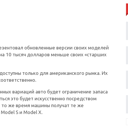
езентовал обновленные версии своих моделей
т на 10 тысяч долларов меньше своих «старших
 доступны только для американского рынка. Их
соответственно.
анных вариаций авто будет ограничение запаса
ться это будет искусственно посредством
 то же время машины получат те же
Model S и Model X.