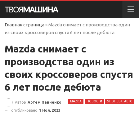
Главная страница
»
Mazda снимает с производства один
из своих кроссоверов спустя 6 лет после дебюта
Mazda снимает с
производства один из
своих кроссоверов спустя
6 лет после дебюта
MAZDA
НОВОСТИ
ЯПОНСЬКІ АВТО
Автор
Артем Панченко
опубликовано
1 Ноя, 2023