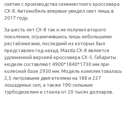
снятии с производства семиместного кроссовера
CX-8. Автомобиль впервые увидел свет лишь в
2017 году.
За шесть лет CX-8 так и не получил второго
поколения, ограничившись лишь небольшими
рестайлингами, последний из которых был
представлен год назад. Mazda CX-8 является
удлиненной версией кроссовера CX-5. Габариты
модели составляют 4900*1840*1730 мм при
колесной базе 2930 мм. Модель комплектовалась
2,5-литровыми двигателями на 188 и 227
лошадиных сил, а также 190-сильным
турбодизелем и стоила от 20 тысяч долларов.