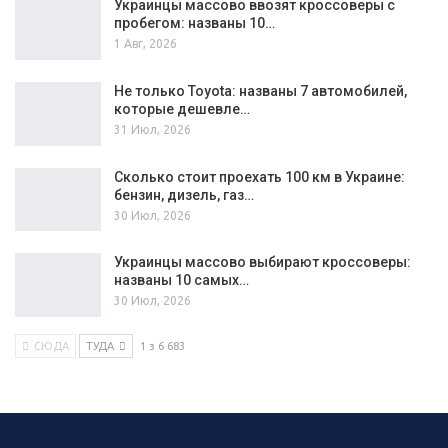
Украинцы массово ввозят кроссоверы с
пробегом: названы 10…
1 Авг, 2026
Не только Toyota: названы 7 автомобилей,
которые дешевле…
31 Июл, 2026
Сколько стоит проехать 100 км в Украине:
бензин, дизель, газ…
30 Июл, 2026
Украинцы массово выбирают кроссоверы:
названы 10 самых…
30 Июл, 2026
СЮДА
ТУДА
1 з 6 683