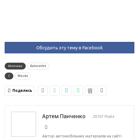
Обсудить эту тему в Facebook
Источник
Autocentre
Mazda
Поделись
Артем Панченко
25707 Posts
Автор автомобільних матеріалів на сайті