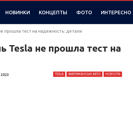
НОВИНКИ
КОНЦЕПТЫ
ФОТО
ИНТЕРЕСНО
не прошла тест на надежность: детали
 Tesla не прошла тест на
TESLA
АМЕРИКАНСЬКІ АВТО
НОВОСТИ
 2023