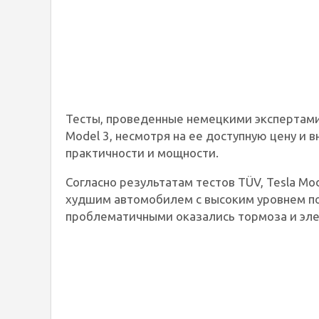
Тесты, проведенные немецкими экспертами
Model 3, несмотря на ее доступную цену и
практичности и мощности.
Согласно результатам тестов TÜV, Tesla Mod
худшим автомобилем с высоким уровнем по
проблематичными оказались тормоза и эл