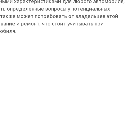
жными характеристиками для любого автомобиля,
ать определенные вопросы у потенциальных
о также может потребовать от владельцев этой
ание и ремонт, что стоит учитывать при
обиля.