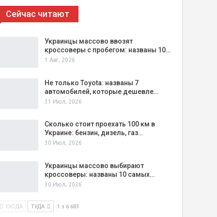
Сейчас читают
Украинцы массово ввозят
кроссоверы с пробегом: названы 10…
1 Авг, 2026
Не только Toyota: названы 7
автомобилей, которые дешевле…
31 Июл, 2026
Сколько стоит проехать 100 км в
Украине: бензин, дизель, газ…
30 Июл, 2026
Украинцы массово выбирают
кроссоверы: названы 10 самых…
30 Июл, 2026
СЮДА
ТУДА
1 з 6 683