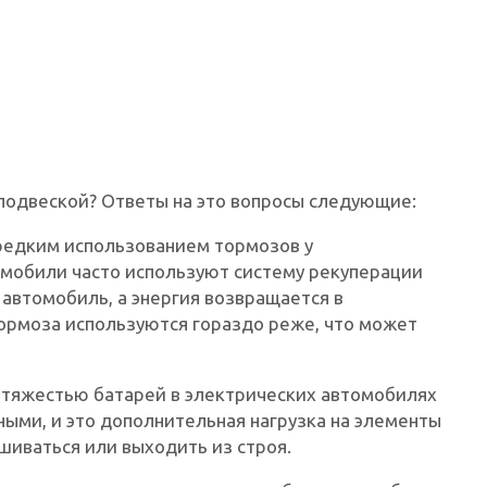
подвеской? Ответы на это вопросы следующие:
 редким использованием тормозов у
омобили часто используют систему рекуперации
 автомобиль, а энергия возвращается в
тормоза используются гораздо реже, что может
с тяжестью батарей в электрических автомобилях
ными, и это дополнительная нагрузка на элементы
шиваться или выходить из строя.