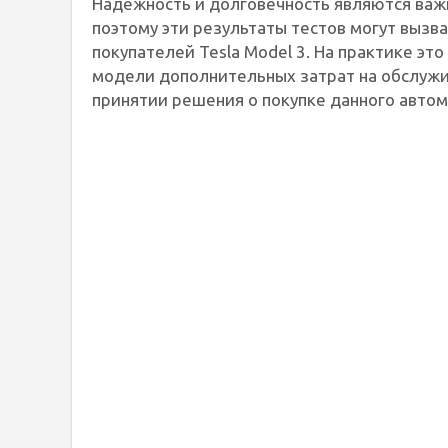
Надежность и долговечность являются ва
поэтому эти результаты тестов могут вызв
покупателей Tesla Model 3. На практике эт
модели дополнительных затрат на обслужив
принятии решения о покупке данного автом