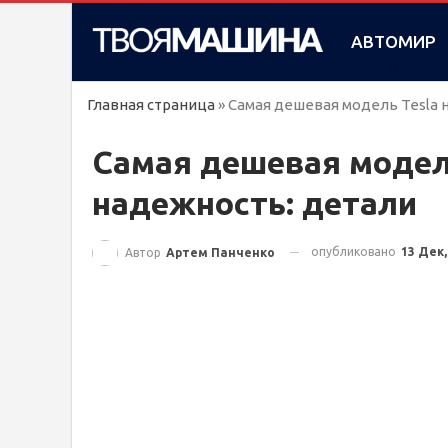
АВТОМИР
Главная страница
»
Самая дешевая модель Tesla 
Самая дешевая модель
надежность: детали
опубликовано
13 Дек,
Автор
Артем Панченко