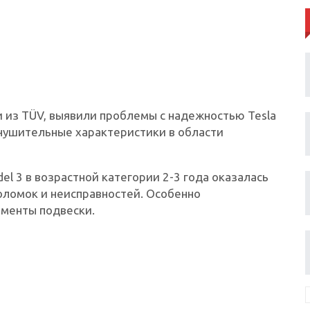
 из TÜV, выявили проблемы с надежностью Tesla
 внушительные характеристики в области
el 3 в возрастной категории 2-3 года оказалась
ломок и неисправностей. Особенно
ементы подвески.