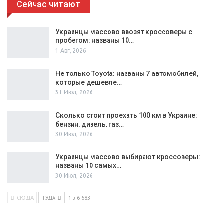
Сейчас читают
Украинцы массово ввозят кроссоверы с
пробегом: названы 10…
1 Авг, 2026
Не только Toyota: названы 7 автомобилей,
которые дешевле…
31 Июл, 2026
Сколько стоит проехать 100 км в Украине:
бензин, дизель, газ…
30 Июл, 2026
Украинцы массово выбирают кроссоверы:
названы 10 самых…
30 Июл, 2026
СЮДА
ТУДА
1 з 6 683