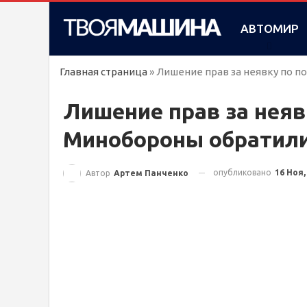
АВТОМИР
Главная страница
»
Лишение прав за неявку по п
Лишение прав за неявк
Минобороны обратили
опубликовано
16 Ноя,
Автор
Артем Панченко