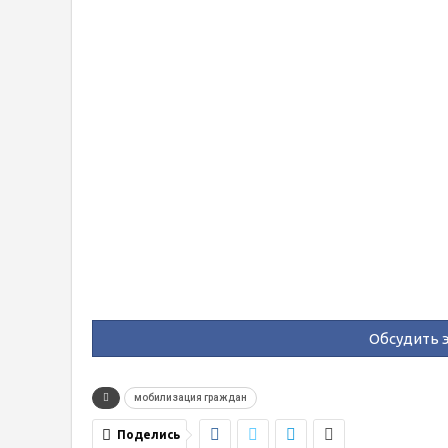
Обсудить э
мобилизация граждан
Поделись