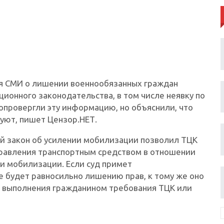
я СМИ о лишении военнообязанных граждан
ионного законодательства, в том числе неявку по
опровергли эту информацию, но объяснили, что
уют, пишет Цензор.НЕТ.
ый закон об усилении мобилизации позволил ТЦК
правления транспортным средством в отношении
 и мобилизации. Если суд примет
е будет равносильно лишению прав, к тому же оно
ле выполнения гражданином требования ТЦК или