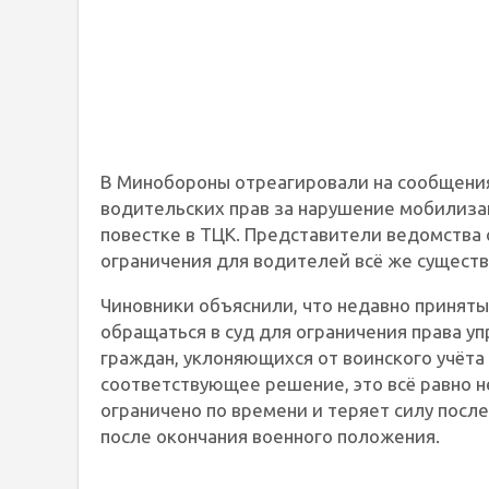
В Минобороны отреагировали на сообщени
водительских прав за нарушение мобилизац
повестке в ТЦК. Представители ведомства 
ограничения для водителей всё же существ
Чиновники объяснили, что недавно принят
обращаться в суд для ограничения права у
граждан, уклоняющихся от воинского учёта
соответствующее решение, это всё равно н
ограничено по времени и теряет силу пос
после окончания военного положения.