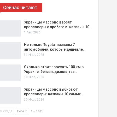
Сейчас читают
Украинцы массово ввозят
кроссоверы с пробегом: названы 10…
1 Авг, 2026
Не только Toyota: названы 7
автомобилей, которые дешевле…
31 Июл, 2026
Сколько стоит проехать 100 км в
Украине: бензин, дизель, газ…
30 Июл, 2026
Украинцы массово выбирают
кроссоверы: названы 10 самых…
30 Июл, 2026
СЮДА
ТУДА
1 з 6 683