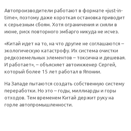
Автопроизводители работают в формате «just-in-
time», поэтому даже короткая остановка приводит
к серьезным сбоям. Хотя ограничения и сняли в
июне, риск повторного эмбарго никуда не исчез.
«Китай идет на то, на что другие не соглашаются –
экологическую катастрофу. Их система очистки
редкоземельных элементов – токсична и дешевая.
И работает», – объясняет автоинженер Сергей,
который более 15 лет работал в Японии.
На Западе пытаются создать собственную систему
переработки. Но это – годы, миллиарды и горы
отходов. Тем временем Китай держит руку на
горле автопромышленности.