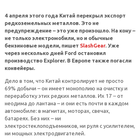
4 апреля этого года Китай перекрыл экспорт
редкоземельных металлов. Это не
предупреждение – это уже произошло. На кону –
не только электромобили, но и обычные
бензиновые модели, пишет
SlashGear
. Уже
через несколько дней Ford остановил
производство Explorer. В Европе также погасли
конвейеры.
Дело в том, что Китай контролирует не просто
69% добычи – он имеет монополию на очистку и
переработку этих редких металлов. Их 17 – от
неодима до лантана – и они есть почти в каждом
автомобиле: в магнитах, моторах, свечах,
батареях. Без них – ни
электростеклоподъемников, ни руля с усилителем,
ни мощных электродвигателей.