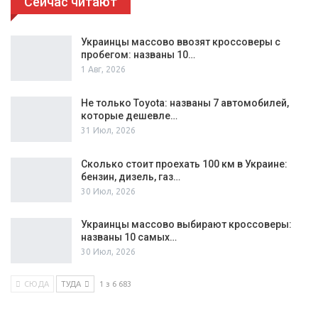
Сейчас читают
Украинцы массово ввозят кроссоверы с
пробегом: названы 10…
1 Авг, 2026
Не только Toyota: названы 7 автомобилей,
которые дешевле…
31 Июл, 2026
Сколько стоит проехать 100 км в Украине:
бензин, дизель, газ…
30 Июл, 2026
Украинцы массово выбирают кроссоверы:
названы 10 самых…
30 Июл, 2026
СЮДА
ТУДА
1 з 6 683