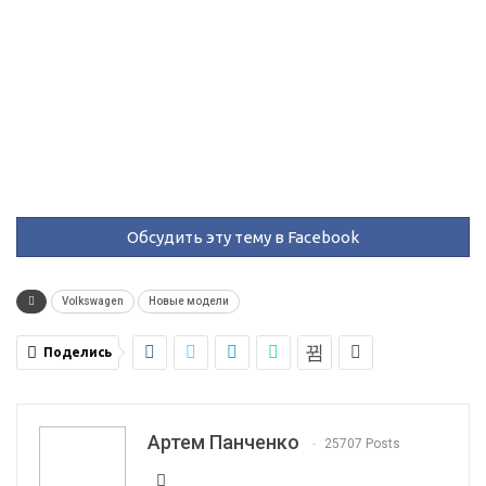
Обсудить эту тему в Facebook
Volkswagen
Новые модели
Поделись
Артем Панченко
25707 Posts