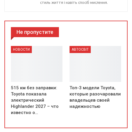
стиль життя і навіть спосіб мислення.
Не пропустите
НОВОСТИ
АВТОСВІТ
515 км без заправки:
Топ-3 модели Toyota,
Toyota показала
которые разочаровали
электрический
владельцев своей
Highlander 2027 – что
надежностью
известно о…