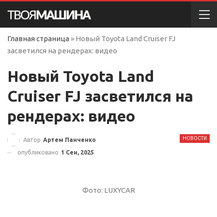
Главная страница
»
Новый Toyota Land Cruiser FJ
засветился на рендерах: видео
Новый Toyota Land
Cruiser FJ засветился на
рендерах: видео
НОВОСТИ
Автор
Артем Панченко
опубликовано
1 Сен, 2025
Фото: LUXYCAR