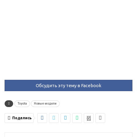
Обсудить эту тему в Facebook
Toyota
Новые модели
Поделись