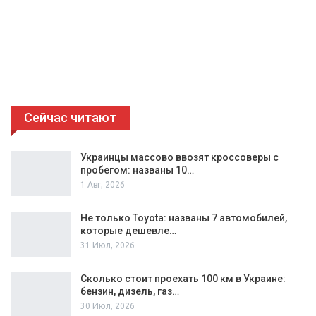
Сейчас читают
Украинцы массово ввозят кроссоверы с
пробегом: названы 10…
1 Авг, 2026
Не только Toyota: названы 7 автомобилей,
которые дешевле…
31 Июл, 2026
Сколько стоит проехать 100 км в Украине:
бензин, дизель, газ…
30 Июл, 2026