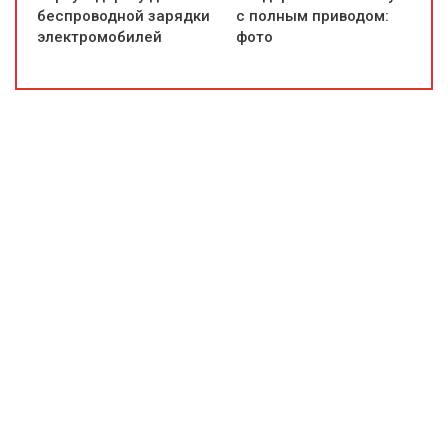
беспроводной зарядки
с полным приводом:
электромобилей
фото