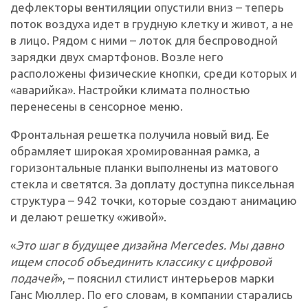
дефлекторы вентиляции опустили вниз – теперь
поток воздуха идет в грудную клетку и живот, а не
в лицо. Рядом с ними – лоток для беспроводной
зарядки двух смартфонов. Возле него
расположены физические кнопки, среди которых и
«аварийка». Настройки климата полностью
перенесены в сенсорное меню.
Фронтальная решетка получила новый вид. Ее
обрамляет широкая хромированная рамка, а
горизонтальные планки выполнены из матового
стекла и светятся. За доплату доступна пиксельная
структура – 942 точки, которые создают анимацию
и делают решетку «живой».
«
Это шаг в будущее дизайна Mercedes. Мы давно
ищем способ объединить классику с цифровой
подачей
», – пояснил стилист интерьеров марки
Ганс Мюллер. По его словам, в компании старались