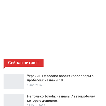
Сейчас читают
Украинцы массово ввозят кроссоверы с
пробегом: названы 10…
1 Авг, 2026
Не только Toyota: названы 7 автомобилей,
которые дешевле…
31 Июл, 2026