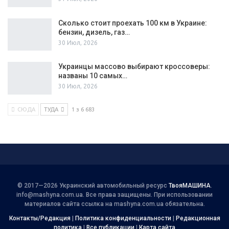
Сколько стоит проехать 100 км в Украине:
бензин, дизель, газ…
30 Июл, 2026
Украинцы массово выбирают кроссоверы:
названы 10 самых…
30 Июл, 2026
СЮДА
ТУДА
1 з 6 683
© 2017—2026 Украинский автомобильный ресурс
ТвояМАШИНА
.
info@mashyna.com.ua
. Все права защищены. При использовании
материалов сайта ссылка на mashyna.com.ua обязательна.
Контакты/Редакция
|
Политика конфиденциальности
|
Редакционная
политика
|
Все публикации
|
Карта сайта