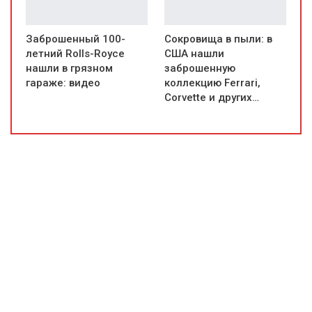
Заброшенный 100-
Сокровища в пыли: в
летний Rolls-Royce
США нашли
нашли в грязном
заброшенную
гараже: видео
коллекцию Ferrari,
Corvette и других…