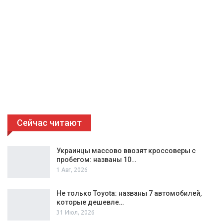
Сейчас читают
Украинцы массово ввозят кроссоверы с
пробегом: названы 10…
1 Авг, 2026
Не только Toyota: названы 7 автомобилей,
которые дешевле…
31 Июл, 2026