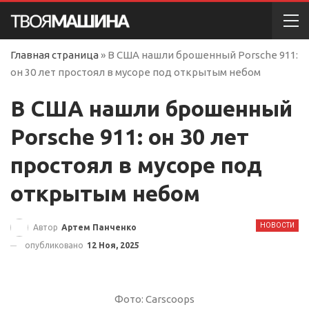
Главная страница
»
В США нашли брошенный Porsche 911:
он 30 лет простоял в мусоре под открытым небом
В США нашли брошенный
Porsche 911: он 30 лет
простоял в мусоре под
открытым небом
НОВОСТИ
Автор
Артем Панченко
опубликовано
12 Ноя, 2025
Фото: Carscoops