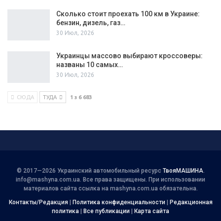
Сколько стоит проехать 100 км в Украине:
бензин, дизель, газ…
30 Июл, 2026
Украинцы массово выбирают кроссоверы:
названы 10 самых…
30 Июл, 2026
СЮДА
ТУДА
1 з 6 683
© 2017—2026 Украинский автомобильный ресурс
ТвояМАШИНА
.
info@mashyna.com.ua
. Все права защищены. При использовании
материалов сайта ссылка на mashyna.com.ua обязательна.
Контакты/Редакция
|
Политика конфиденциальности
|
Редакционная
политика
|
Все публикации
|
Карта сайта