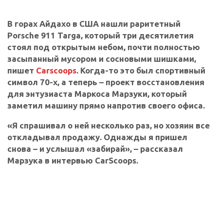
В горах Айдахо в США нашли раритетный
Porsche 911 Targa, который три десятилетия
стоял под открытым небом, почти полностью
засыпанный мусором и сосновыми шишками,
пишет
Carscoops
. Когда-то это был спортивный
символ 70-х, а теперь – проект восстановления
для энтузиаста Маркоса Марзуки, который
заметил машину прямо напротив своего офиса.
«Я спрашивал о ней несколько раз, но хозяин все
откладывал продажу. Однажды я пришел
снова – и услышал «забирай», – рассказал
Марзука в интервью CarScoops.