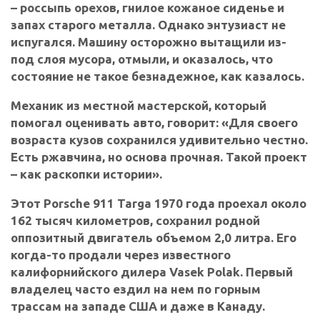
– россыпь орехов, гнилое кожаное сиденье и
запах старого металла. Однако энтузиаст не
испугался. Машину осторожно вытащили из-
под слоя мусора, отмыли, и оказалось, что
состояние не такое безнадежное, как казалось.
Механик из местной мастерской, который
помогал оценивать авто, говорит: «Для своего
возраста кузов сохранился удивительно честно.
Есть ржавчина, но основа прочная. Такой проект
– как раскопки истории».
Этот Porsche 911 Targa 1970 года проехал около
162 тысяч километров, сохранил родной
оппозитный двигатель объемом 2,0 литра. Его
когда-то продали через известного
калифорнийского дилера Vasek Polak. Первый
владелец часто ездил на нем по горным
трассам на западе США и даже в Канаду.