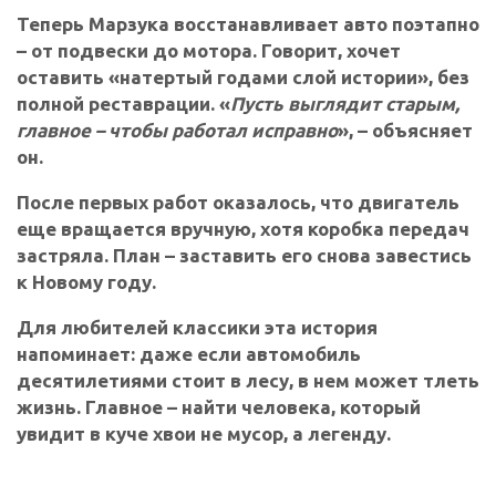
Теперь Марзука восстанавливает авто поэтапно
– от подвески до мотора. Говорит, хочет
оставить «натертый годами слой истории», без
полной реставрации. «
Пусть выглядит старым,
главное – чтобы работал исправно
», – объясняет
он.
После первых работ оказалось, что двигатель
еще вращается вручную, хотя коробка передач
застряла. План – заставить его снова завестись
к Новому году.
Для любителей классики эта история
напоминает: даже если автомобиль
десятилетиями стоит в лесу, в нем может тлеть
жизнь. Главное – найти человека, который
увидит в куче хвои не мусор, а легенду.