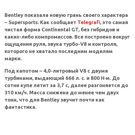
Bentley показала новую грань своего характера
– Supersports. Как сообщает
Telegrafi
, это самая
чистая форма Continental GT, без гибридов и
каких-либо компромиссов. Все построено вокруг
ощущения руля, звука турбо-V8 и контроля,
которого не хватало последним моделям
марки.
Под капотом – 4,0-литровый V8 с двумя
турбинами, выдающий 666 л. с. и 800 Н·м. До
сотни купе летит за 3,7 с, далее разгоняется до
310 км/ч. Масса снижена до менее чем двух
тонн, что для Bentley звучит почти как
фантастика.