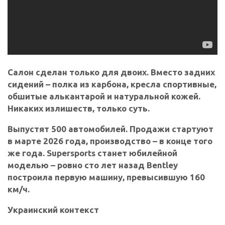
Салон сделан только для двоих. Вместо задних
сидений – полка из карбона, кресла спортивные,
обшитые алькантарой и натуральной кожей.
Никаких излишеств, только суть.
Выпустят
500 автомобилей
. Продажи стартуют
в марте 2026 года, производство – в конце того
же года. Supersports станет юбилейной
моделью – ровно сто лет назад Bentley
построила первую машину, превысившую 160
км/ч.
Украинский контекст