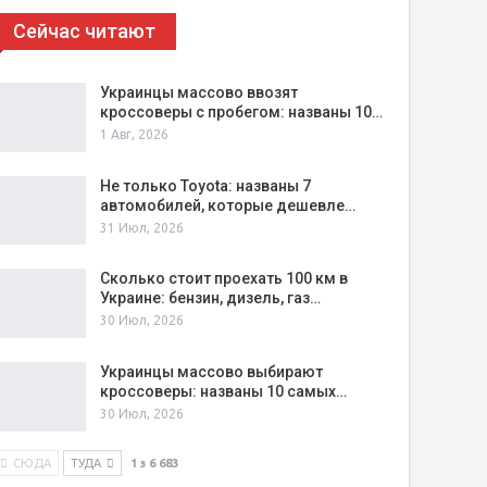
Сейчас читают
Украинцы массово ввозят
кроссоверы с пробегом: названы 10…
1 Авг, 2026
Не только Toyota: названы 7
автомобилей, которые дешевле…
31 Июл, 2026
Сколько стоит проехать 100 км в
Украине: бензин, дизель, газ…
30 Июл, 2026
Украинцы массово выбирают
кроссоверы: названы 10 самых…
30 Июл, 2026
СЮДА
ТУДА
1 з 6 683