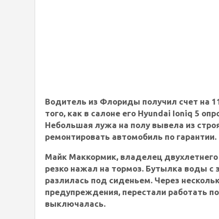
Водитель из Флориды получил счет на 11
того, как в салоне его Hyundai Ioniq 5 
Небольшая лужа на полу вывела из строя
ремонтировать автомобиль по гарантии.
Майк Маккормик, владелец двухлетнего Io
резко нажал на тормоз. Бутылка воды с
разлилась под сиденьем. Через нескольк
предупреждения, перестали работать по
выключалась.