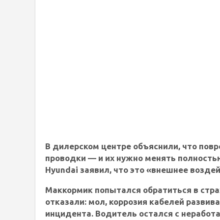
В дилерском центре объяснили, что по
проводки — и их нужно менять полност
Hyundai заявил, что это «внешнее воздей
Маккормик попытался обратиться в стр
отказали: мол,
коррозия кабелей развива
инцидента
. Водитель остался с нерабо