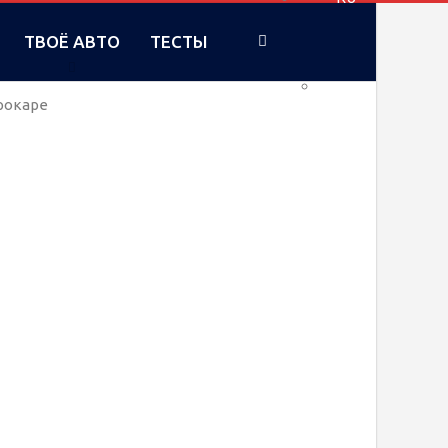
ТВОЁ АВТО
ТЕСТЫ
UA
трокаре