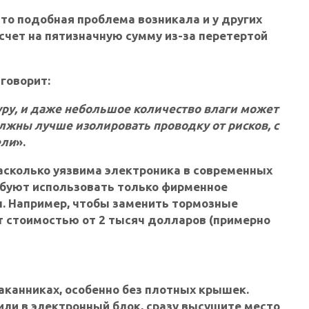
то подобная проблема возникала и у других
 счет на пятизначную сумму из-за перетертой
говорит:
ру, и даже небольшое количество влаги может
лжны лучше изолировать проводку от рисков, с
ели
».
 насколько уязвима электроника в современных
ебуют использовать только фирменное
. Например, чтобы заменить тормозные
кт стоимостью от 2 тысяч долларов (примерно
аканниках, особенно без плотных крышек.
или в электронный блок, сразу высушите место