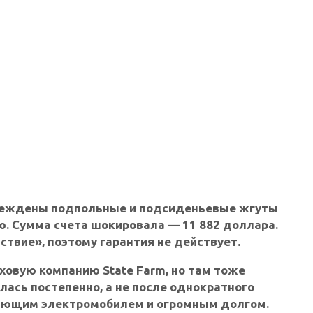
вреждены подпольные и подсиденьевые жгуты
ью. Сумма счета шокировала —
11 882 доллара
.
ствие», поэтому гарантия не действует.
аховую компанию
State Farm
, но там тоже
лась постепенно, а не после однократного
тающим электромобилем и огромным долгом.