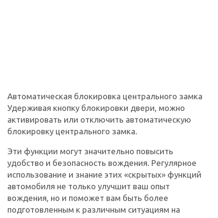
Автоматическая блокировка центрального замка
Удерживая кнопку блокировки двери, можно
активировать или отключить автоматическую
блокировку центрального замка.
Эти функции могут значительно повысить
удобство и безопасность вождения. Регулярное
использование и знание этих «скрытых» функций
автомобиля не только улучшит ваш опыт
вождения, но и поможет вам быть более
подготовленным к различным ситуациям на