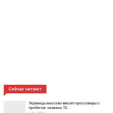
Сейчас читают
Украинцы массово ввозят кроссоверы с
пробегом: названы 10…
1 Авг, 2026