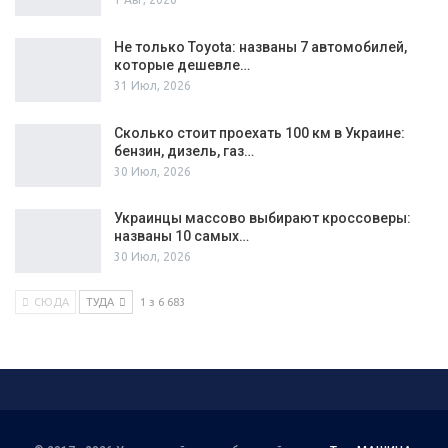
Не только Toyota: названы 7 автомобилей,
которые дешевле…
31 Июл, 2026
Сколько стоит проехать 100 км в Украине:
бензин, дизель, газ…
30 Июл, 2026
Украинцы массово выбирают кроссоверы:
названы 10 самых…
30 Июл, 2026
СЮДА
ТУДА
1 з 6 683