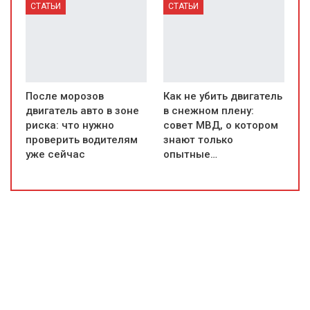
СТАТЬИ
СТАТЬИ
После морозов
Как не убить двигатель
двигатель авто в зоне
в снежном плену:
риска: что нужно
совет МВД, о котором
проверить водителям
знают только
уже сейчас
опытные…