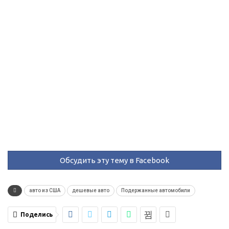
Обсудить эту тему в Facebook
авто из США
дешевые авто
Подержанные автомобили
Поделись