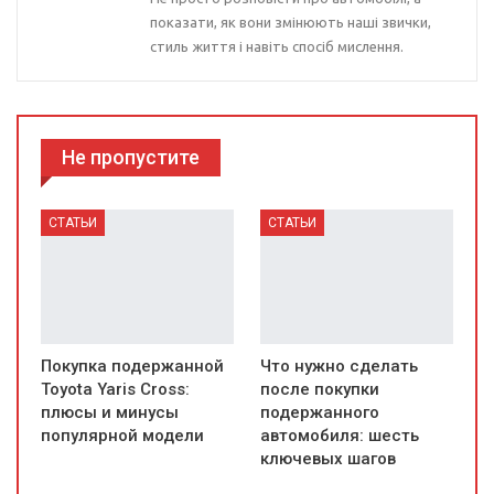
показати, як вони змінюють наші звички,
стиль життя і навіть спосіб мислення.
Не пропустите
СТАТЬИ
СТАТЬИ
Покупка подержанной
Что нужно сделать
Toyota Yaris Cross:
после покупки
плюсы и минусы
подержанного
популярной модели
автомобиля: шесть
ключевых шагов