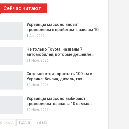
Сейчас читают
Украинцы массово ввозят
кроссоверы с пробегом: названы 10…
1 Авг, 2026
Не только Toyota: названы 7
автомобилей, которые дешевле…
31 Июл, 2026
Сколько стоит проехать 100 км в
Украине: бензин, дизель, газ…
30 Июл, 2026
Украинцы массово выбирают
кроссоверы: названы 10 самых…
30 Июл, 2026
СЮДА
ТУДА
1 з 6 683