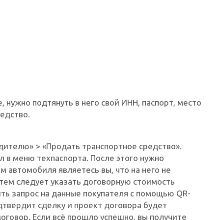
 нужно подтянуть в него свой ИНН, паспорт, место
редство.
дителю» > «Продать транспортное средство».
 в меню техпаспорта. После этого нужно
 автомобиля являетесь вы, что на него не
тем следует указать договорную стоимость
ть запрос на данные покупателя с помощью QR-
одтвердит сделку и проект договора будет
говор. Если всё прошло успешно, вы получите