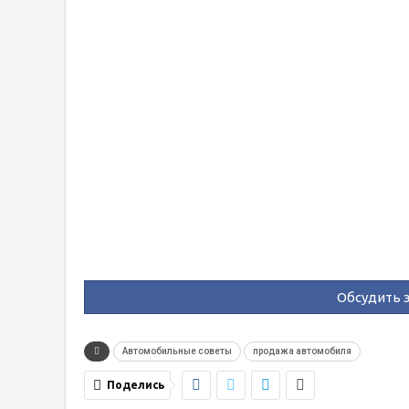
Обсудить э
Автомобильные советы
продажа автомобиля
Поделись