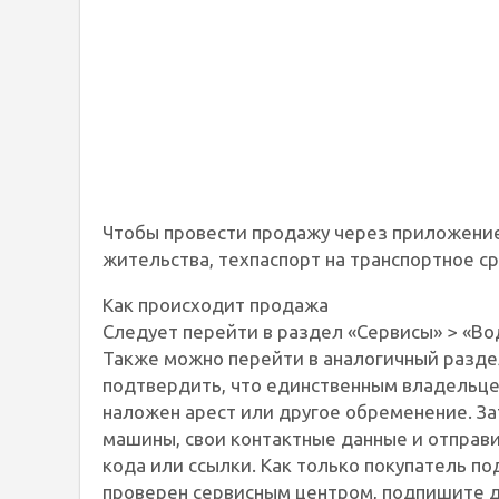
Чтобы провести продажу через приложение,
жительства, техпаспорт на транспортное с
Как происходит продажа
Следует перейти в раздел «Сервисы» > «Во
Также можно перейти в аналогичный раздел
подтвердить, что единственным владельцем
наложен арест или другое обременение. За
машины, свои контактные данные и отправи
кода или ссылки. Как только покупатель п
проверен сервисным центром, подпишите до