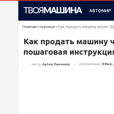
АВТОМИР
Главная страница
»
Как продать машину через “Д
Как продать машину ч
пошаговая инструкци
опубликовано
8 Июл, 
Автор
Артем Панченко