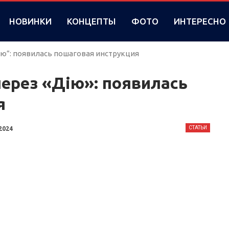
НОВИНКИ
КОНЦЕПТЫ
ФОТО
ИНТЕРЕСНО
ію”: появилась пошаговая инструкция
ерез «Дію»: появилась
я
СТАТЬИ
2024