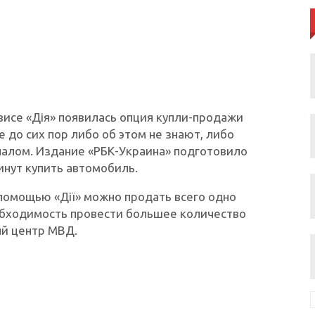
висе «Дія» появилась опция купли-продажи
е до сих пор либо об этом не знают, либо
алом. Издание «РБК-Украина» подготовило
инут купить автомобиль.
 помощью «Дії» можно продать всего одно
еобходимость провести большее количество
ый центр МВД.