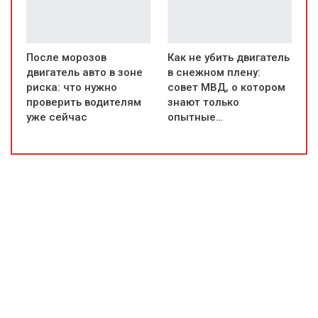
После морозов
Как не убить двигатель
двигатель авто в зоне
в снежном плену:
риска: что нужно
совет МВД, о котором
проверить водителям
знают только
уже сейчас
опытные…