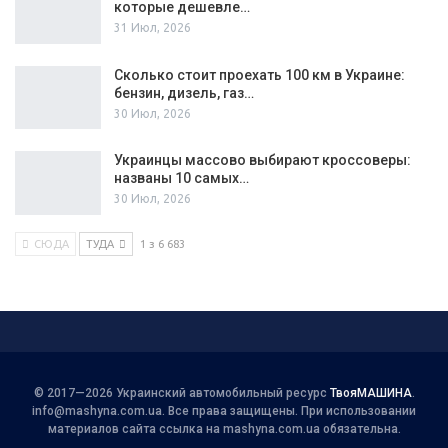
которые дешевле…
31 Июл, 2026
Сколько стоит проехать 100 км в Украине:
бензин, дизель, газ…
30 Июл, 2026
Украинцы массово выбирают кроссоверы:
названы 10 самых…
30 Июл, 2026
СЮДА
ТУДА
1 з 6 683
© 2017—2026 Украинский автомобильный ресурс
ТвояМАШИНА
.
info@mashyna.com.ua
. Все права защищены. При использовании
материалов сайта ссылка на mashyna.com.ua обязательна.