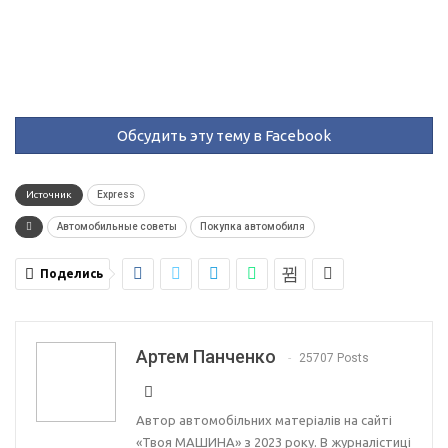
Обсудить эту тему в Facebook
Источник
Express
Автомобильные советы
Покупка автомобиля
Поделись
Артем Панченко
25707 Posts
Автор автомобільних матеріалів на сайті
«Твоя МАШИНА» з 2023 року. В журналістиці