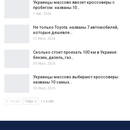
Украинцы массово ввозят кроссоверы с
пробегом: названы 10…
1 Авг, 2026
Не только Toyota: названы 7 автомобилей,
которые дешевле…
31 Июл, 2026
Сколько стоит проехать 100 км в Украине:
бензин, дизель, газ…
30 Июл, 2026
Украинцы массово выбирают кроссоверы:
названы 10 самых…
30 Июл, 2026
СЮДА
ТУДА
1 з 6 683