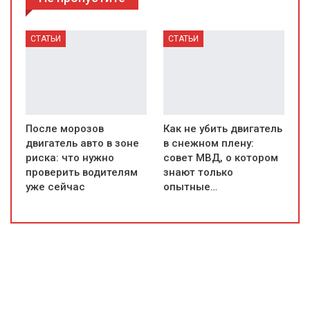
СТАТЬИ
СТАТЬИ
После морозов
Как не убить двигатель
двигатель авто в зоне
в снежном плену:
риска: что нужно
совет МВД, о котором
проверить водителям
знают только
уже сейчас
опытные…