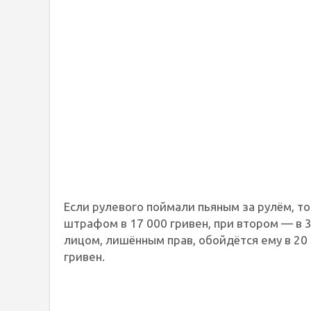
Если рулевого поймали пьяным за рулём, т
штрафом в 17 000 гривен, при втором — в 
лицом, лишённым прав, обойдётся ему в 20
гривен.