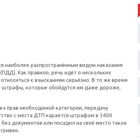
я наиболее распространённым видом наказания
ПДД). Как правило, речь идёт о нескольких
 относиться к взысканиям серьёзно. В то же время
ие штрафы, которые обойдутся им даже дороже,
ез прав необходимой категории, передачу
гство с места ДТП карается штрафом в 3400
о без документов или посадил на своё место такое
 гривен.