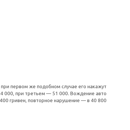
о при первом же подобном случае его накажут
34 000, при третьем — 51 000. Вождение авто
 400 гривен, повторное нарушение — в 40 800