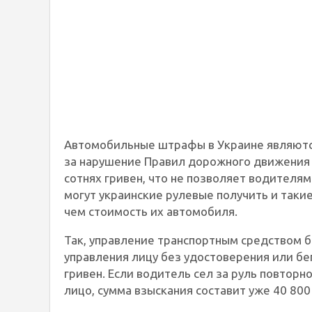
Автомобильные штрафы в Украине являютс
за нарушение Правил дорожного движения (
сотнях гривен, что не позволяет водителям
могут украинские рулевые получить и так
чем стоимость их автомобиля.
Так, управление транспортным средством б
управления лицу без удостоверения или бе
гривен. Если водитель сел за руль повторн
лицо, сумма взыскания составит уже 40 800