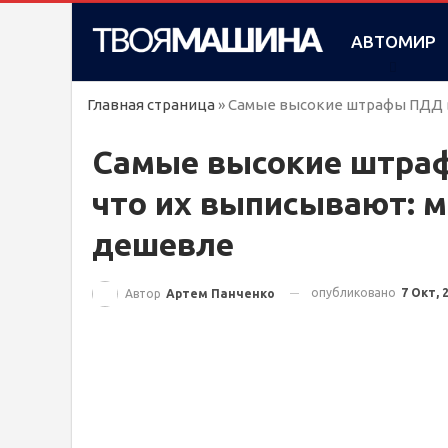
АВТОМИР
Главная страница
»
Самые высокие штрафы ПДД в 
Самые высокие штраф
что их выписывают: м
дешевле
опубликовано
7 Окт, 
Автор
Артем Панченко