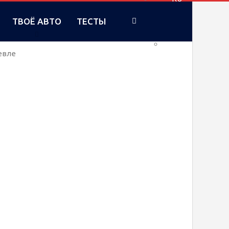
ТВОЁ АВТО
ТЕСТЫ
UA
евле