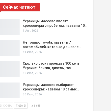
Сейчас читают
Украинцы массово ввозят
кроссоверы с пробегом: названы 10…
1 Авг, 2026
Не только Toyota: названы 7
автомобилей, которые дешевле…
31 Июл, 2026
Сколько стоит проехать 100 км в
Украине: бензин, дизель, газ…
30 Июл, 2026
Украинцы массово выбирают
кроссоверы: названы 10 самых…
30 Июл, 2026
СЮДА
ТУДА
1 з 6 683