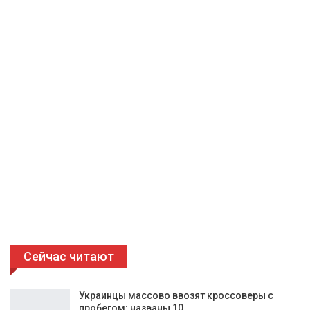
Сейчас читают
Украинцы массово ввозят кроссоверы с
пробегом: названы 10…