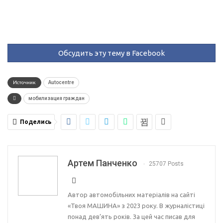
Обсудить эту тему в Facebook
Источник
Autocentre
мобилизация граждан
Поделись
Артем Панченко
25707 Posts
Автор автомобільних матеріалів на сайті
«Твоя МАШИНА» з 2023 року. В журналістиці
понад дев’ять років. За цей час писав для