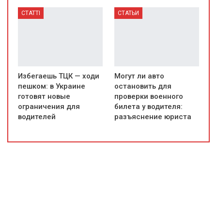
СТАТТІ
СТАТЬИ
Избегаешь ТЦК — ходи
Могут ли авто
пешком: в Украине
остановить для
готовят новые
проверки военного
ограничения для
билета у водителя:
водителей
разъяснение юриста