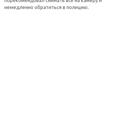
порекомендовал снимать всё на камеру и
немедленно обратиться в полицию.