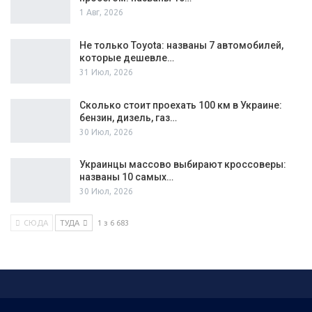
1 Авг, 2026
Не только Toyota: названы 7 автомобилей,
которые дешевле…
31 Июл, 2026
Сколько стоит проехать 100 км в Украине:
бензин, дизель, газ…
30 Июл, 2026
Украинцы массово выбирают кроссоверы:
названы 10 самых…
30 Июл, 2026
СЮДА
ТУДА
1 з 6 683