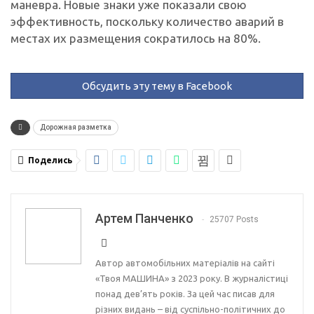
маневра. Новые знаки уже показали свою
эффективность, поскольку количество аварий в
местах их размещения сократилось на 80%.
Обсудить эту тему в Facebook
Дорожная разметка
Поделись
Артем Панченко
25707 Posts
Автор автомобільних матеріалів на сайті
«Твоя МАШИНА» з 2023 року. В журналістиці
понад дев’ять років. За цей час писав для
різних видань – від суспільно-політичних до