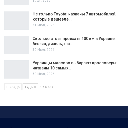
1 Авг, 2026
Не только Toyota: названы 7 автомобилей,
которые дешевле…
31 Июл, 2026
Сколько стоит проехать 100 км в Украине:
бензин, дизель, газ…
30 Июл, 2026
Украинцы массово выбирают кроссоверы:
названы 10 самых…
30 Июл, 2026
СЮДА
ТУДА
1 з 6 683