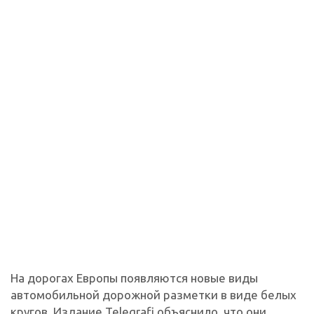
На дорогах Европы появляются новые виды
автомобильной дорожной разметки в виде белых
кругов. Издание Telegrafi объяснило, что они