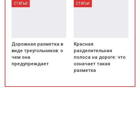
СТАТЬИ
СТАТЬИ
Дорожная разметка в
Красная
виде треугольников: о
разделительная
чем она
полоса на дороге: что
предупреждает
означает такая
разметка