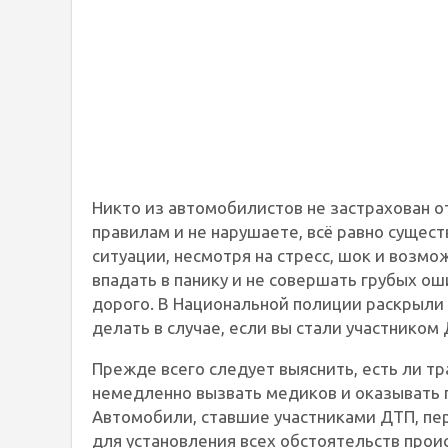
Никто из автомобилистов не застрахован от
правилам и не нарушаете, всё равно существ
ситуации, несмотря на стресс, шок и возм
впадать в панику и не совершать грубых о
дорого. В Национальной полиции раскрыли
делать в случае, если вы стали участником
Прежде всего следует выяснить, есть ли т
немедленно вызвать медиков и оказывать 
Автомобили, ставшие участниками ДТП, пер
для установления всех обстоятельств прои