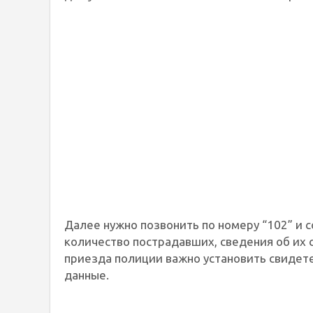
Далее нужно позвонить по номеру “102” и 
количество пострадавших, сведения об их 
приезда полиции важно установить свидете
данные.