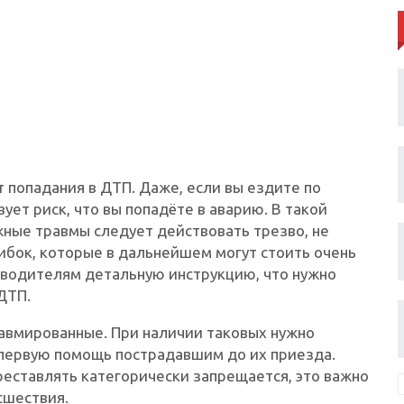
 попадания в ДТП. Даже, если вы ездите по
ует риск, что вы попадёте в аварию. В такой
ожные травмы следует действовать трезво, не
шибок, которые в дальнейшем могут стоить очень
 водителям детальную инструкцию, что нужно
 ДТП.
равмированные. При наличии таковых нужно
первую помощь пострадавшим до их приезда.
еставлять категорически запрещается, это важно
сшествия.