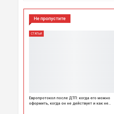
Не пропустите
СТАТЬИ
Европротокол после ДТП: когда его можно
оформить, когда он не действует и как не…