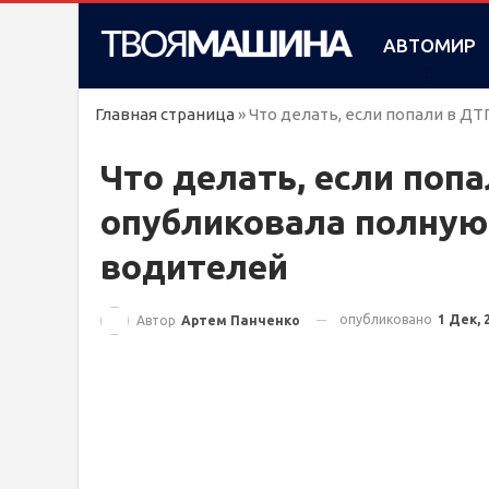
АВТОМИР
Главная страница
»
Что делать, если попали в Д
Что делать, если поп
опубликовала полную
водителей
опубликовано
1 Дек, 
Автор
Артем Панченко