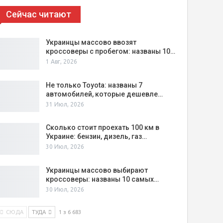
Сейчас читают
Украинцы массово ввозят
кроссоверы с пробегом: названы 10…
1 Авг, 2026
Не только Toyota: названы 7
автомобилей, которые дешевле…
31 Июл, 2026
Сколько стоит проехать 100 км в
Украине: бензин, дизель, газ…
30 Июл, 2026
Украинцы массово выбирают
кроссоверы: названы 10 самых…
30 Июл, 2026
СЮДА
ТУДА
1 з 6 683