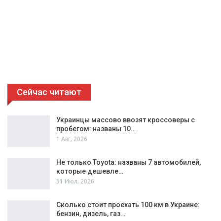
Сейчас читают
Украинцы массово ввозят кроссоверы с
пробегом: названы 10…
1 Авг, 2026
Не только Toyota: названы 7 автомобилей,
которые дешевле…
31 Июл, 2026
Сколько стоит проехать 100 км в Украине:
бензин, дизель, газ…