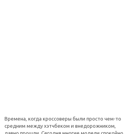
Времена, когда кроссоверы были просто чем-то
средним между хэтчбеком и внедорожником,
давно прошли. Сегодня многие модели спокойно