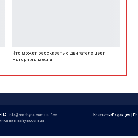
Что может рассказать о двигателе цвет
моторного масла
ИНА
.
info@mashyna.com.ua
. Все
Контакты/Редакция
|
По
ылка на mashyna.com.ua