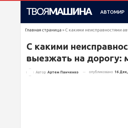
АВТОМИР
Главная страница
»
С какими неисправностями ав
С какими неисправно
выезжать на дорогу: 
опубликовано
16 Дек,
Автор
Артем Панченко