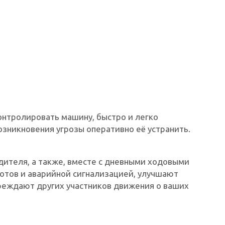
нтролировать машину, быстро и легко
озникновения угрозы оперативно её устранить.
ителя, а также, вместе с дневными ходовыми
ротов и аварийной сигнализацией, улучшают
реждают других участников движения о ваших