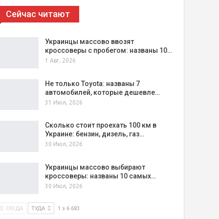
Сейчас читают
Украинцы массово ввозят
кроссоверы с пробегом: названы 10…
1 Авг, 2026
Не только Toyota: названы 7
автомобилей, которые дешевле…
31 Июл, 2026
Сколько стоит проехать 100 км в
Украине: бензин, дизель, газ…
30 Июл, 2026
Украинцы массово выбирают
кроссоверы: названы 10 самых…
30 Июл, 2026
СЮДА
ТУДА
1 з 6 683