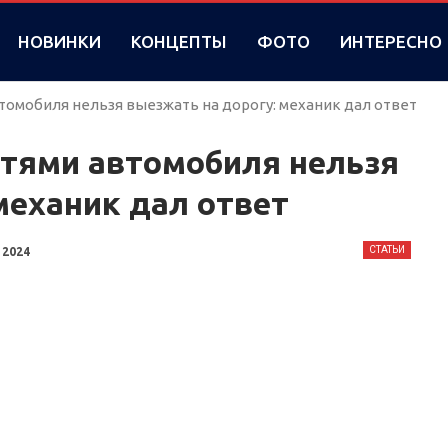
НОВИНКИ
КОНЦЕПТЫ
ФОТО
ИНТЕРЕСНО
томобиля нельзя выезжать на дорогу: механик дал ответ
стями автомобиля нельзя
механик дал ответ
СТАТЬИ
 2024