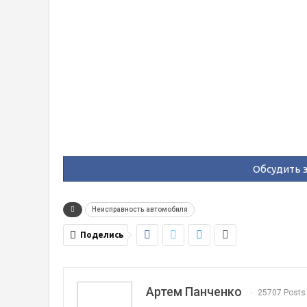
Обсудить э
Неисправность автомобиля
Поделись
Артем Панченко
25707 Posts