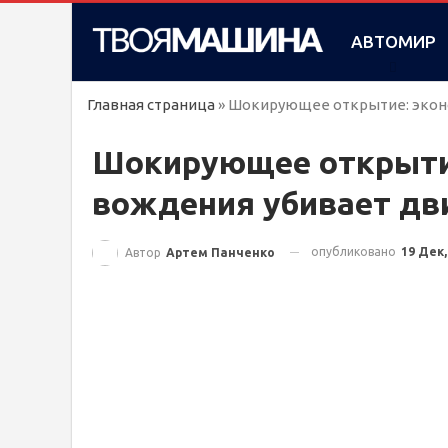
АВТОМИР
Главная страница
»
Шокирующее открытие: эконо
Шокирующее открыти
вождения убивает дв
опубликовано
19 Дек,
Автор
Артем Панченко