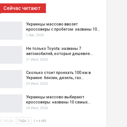
Сейчас читают
Украинцы массово ввозят
кроссоверы с пробегом: названы 10…
1 Авг, 2026
Не только Toyota: названы 7
автомобилей, которые дешевле…
31 Июл, 2026
Сколько стоит проехать 100 км в
Украине: бензин, дизель, газ…
30 Июл, 2026
Украинцы массово выбирают
кроссоверы: названы 10 самых…
30 Июл, 2026
СЮДА
ТУДА
1 з 6 683