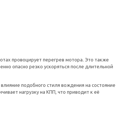
ротах провоцирует перегрев мотора. Это также
бенно опасно резко ускоряться после длительной
влияние подобного стиля вождения на состояние
ичивает нагрузку на КПП, что приводит к её