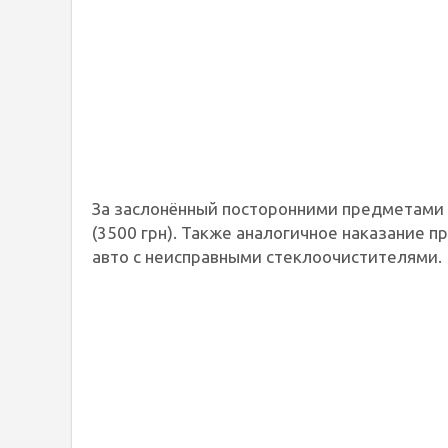
За заслонённый посторонними предметами 
(3500 грн). Также аналогичное наказание 
авто с неисправными стеклоочистителями.