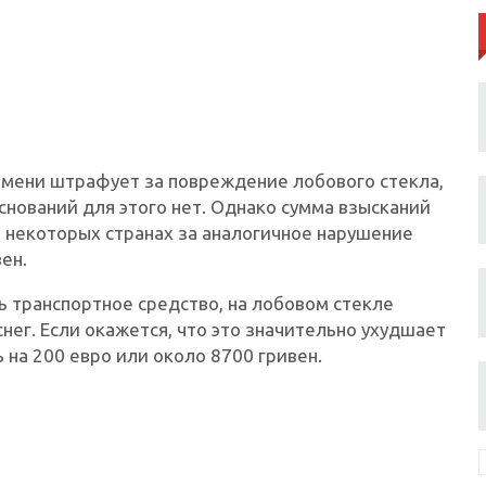
емени штрафует за повреждение лобового стекла,
снований для этого нет. Однако сумма взысканий
 в некоторых странах за аналогичное нарушение
ен.
 транспортное средство, на лобовом стекле
нег. Если окажется, что это значительно ухудшает
 на 200 евро или около 8700 гривен.