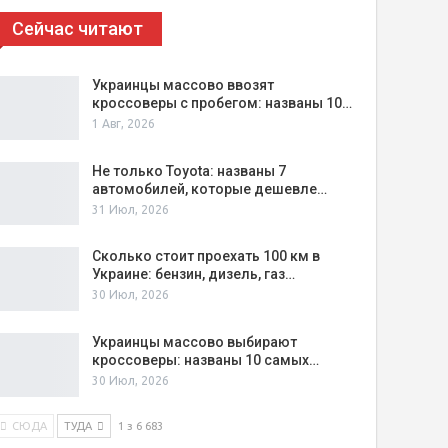
Сейчас читают
Украинцы массово ввозят
кроссоверы с пробегом: названы 10…
1 Авг, 2026
Не только Toyota: названы 7
автомобилей, которые дешевле…
31 Июл, 2026
Сколько стоит проехать 100 км в
Украине: бензин, дизель, газ…
30 Июл, 2026
Украинцы массово выбирают
кроссоверы: названы 10 самых…
30 Июл, 2026
СЮДА
ТУДА
1 з 6 683