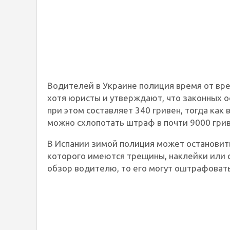
Водителей в Украине полиция время от вр
хотя юристы и утверждают, что законных о
при этом составляет 340 гривен, тогда как
можно схлопотать штраф в почти 9000 грив
В Испании зимой полиция может остановить
которого имеются трещины, наклейки или с
обзор водителю, то его могут оштрафовать