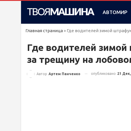
АВТОМИР
Главная страница
»
Где водителей зимой штрафую
Где водителей зимой 
за трещину на лобово
опубликовано
21 Дек,
Автор
Артем Панченко