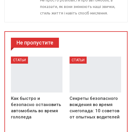
показати, як вони змінюють наші звички,
стиль життя і навіть спосіб мислення.
Не пропустите
СТАТЬИ
СТАТЬИ
Как быстро и
Секреты безопасного
безопасно остановить
вождения во время
автомобиль во время
снегопада: 10 советов
гололеда
от опытных водителей