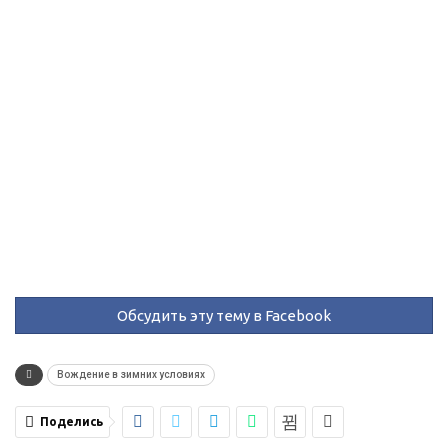
Обсудить эту тему в Facebook
Вождение в зимних условиях
Поделись