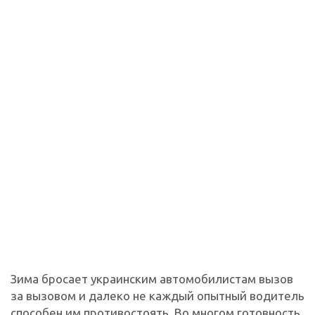
Зима бросает украинским автомобилистам вызов
за вызовом и далеко не каждый опытный водитель
способен им противостоять. Во многом готовность