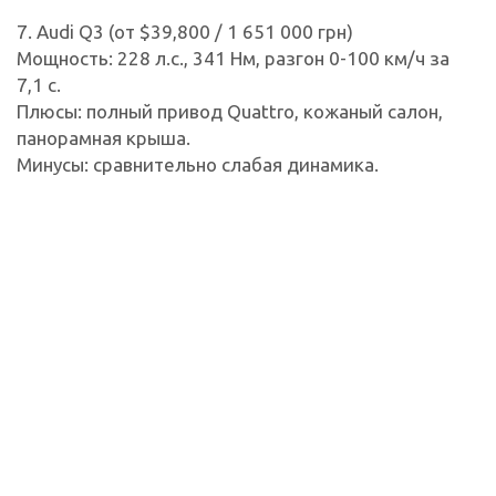
7. Audi Q3 (от $39,800 / 1 651 000 грн)
Мощность: 228 л.с., 341 Нм, разгон 0-100 км/ч за
7,1 с.
Плюсы: полный привод Quattro, кожаный салон,
панорамная крыша.
Минусы: сравнительно слабая динамика.