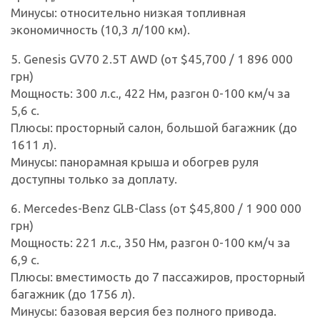
Минусы: относительно низкая топливная
экономичность (10,3 л/100 км).
5. Genesis GV70 2.5T AWD (от $45,700 / 1 896 000
грн)
Мощность: 300 л.с., 422 Нм, разгон 0-100 км/ч за
5,6 с.
Плюсы: просторный салон, большой багажник (до
1611 л).
Минусы: панорамная крыша и обогрев руля
доступны только за доплату.
6. Mercedes-Benz GLB-Class (от $45,800 / 1 900 000
грн)
Мощность: 221 л.с., 350 Нм, разгон 0-100 км/ч за
6,9 с.
Плюсы: вместимость до 7 пассажиров, просторный
багажник (до 1756 л).
Минусы: базовая версия без полного привода.