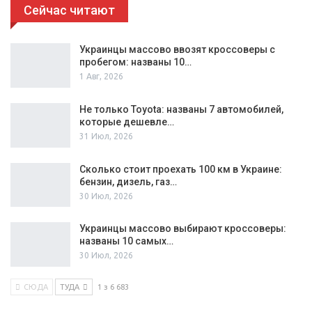
Сейчас читают
Украинцы массово ввозят кроссоверы с
пробегом: названы 10…
1 Авг, 2026
Не только Toyota: названы 7 автомобилей,
которые дешевле…
31 Июл, 2026
Сколько стоит проехать 100 км в Украине:
бензин, дизель, газ…
30 Июл, 2026
Украинцы массово выбирают кроссоверы:
названы 10 самых…
30 Июл, 2026
СЮДА
ТУДА
1 з 6 683