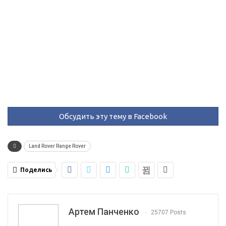
Обсудить эту тему в Facebook
Land Rover Range Rover
Поделись
Артем Панченко
25707 Posts