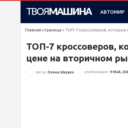
АВТОМИР
Главная страница
»
ТОП-7 кроссоверов, которые 
ТОП-7 кроссоверов, к
цене на вторичном ры
опубликовано
9 Май, 20
Автор
Олена Шкурко