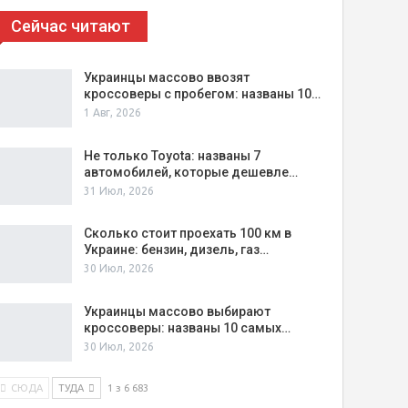
Сейчас читают
Украинцы массово ввозят
кроссоверы с пробегом: названы 10…
1 Авг, 2026
Не только Toyota: названы 7
автомобилей, которые дешевле…
31 Июл, 2026
Сколько стоит проехать 100 км в
Украине: бензин, дизель, газ…
30 Июл, 2026
Украинцы массово выбирают
кроссоверы: названы 10 самых…
30 Июл, 2026
СЮДА
ТУДА
1 з 6 683