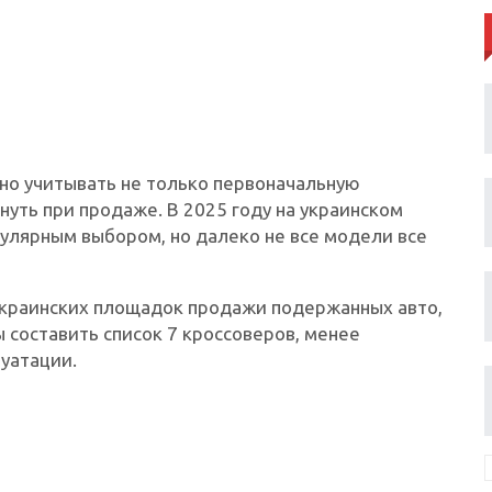
жно учитывать не только первоначальную
рнуть при продаже. В 2025 году на украинском
улярным выбором, но далеко не все модели все
украинских площадок продажи подержанных авто,
 составить список 7 кроссоверов, менее
уатации.