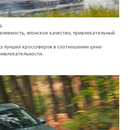
%
авляемость, японское качество, привлекательный
из лучших кроссоверов в соотношении цена-
привлекательности.