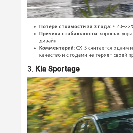
Потери стоимости за 3 года
: ≈ 20–22
Причина стабильности
: хорошая упр
дизайн.
Комментарий
: CX-5 считается одним 
качество и с годами не теряет своей 
3.
Kia Sportage