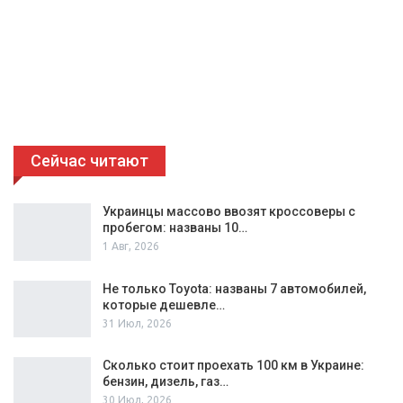
Сейчас читают
Украинцы массово ввозят кроссоверы с
пробегом: названы 10…
1 Авг, 2026
Не только Toyota: названы 7 автомобилей,
которые дешевле…
31 Июл, 2026
Сколько стоит проехать 100 км в Украине:
бензин, дизель, газ…
30 Июл, 2026