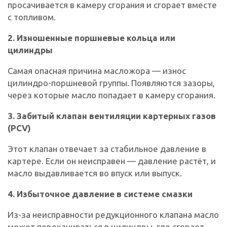
просачивается в камеру сгорания и сгорает вместе
с топливом.
2. Изношенные поршневые кольца или
цилиндры
Самая опасная причина масложора — износ
цилиндро-поршневой группы. Появляются зазоры,
через которые масло попадает в камеру сгорания.
3. Забитый клапан вентиляции картерных газов
(PCV)
Этот клапан отвечает за стабильное давление в
картере. Если он неисправен — давление растёт, и
масло выдавливается во впуск или выпуск.
4. Избыточное давление в системе смазки
Из-за неисправности редукционного клапана масло
может перекачиваться в цилиндры, где сгорает.