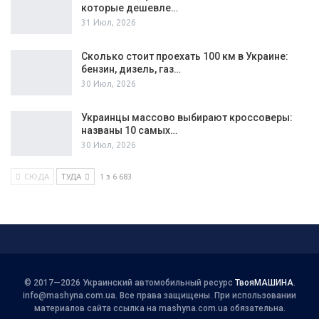
которые дешевле…
31 Июл, 2026
Сколько стоит проехать 100 км в Украине:
бензин, дизель, газ…
30 Июл, 2026
Украинцы массово выбирают кроссоверы:
названы 10 самых…
30 Июл, 2026
СЮДА
ТУДА
1 з 6 683
© 2017—2026 Украинский автомобильный ресурс
ТвояМАШИНА
.
info@mashyna.com.ua
. Все права защищены. При использовании
материалов сайта ссылка на mashyna.com.ua обязательна.