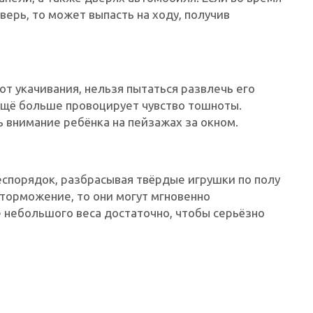
верь, то может выпасть на ходу, получив
от укачивания, нельзя пытаться развлечь его
ещё больше провоцирует чувство тошноты.
внимание ребёнка на пейзажах за окном.
еспорядок, разбрасывая твёрдые игрушки по полу
 торможение, то они могут мгновенно
 небольшого веса достаточно, чтобы серьёзно