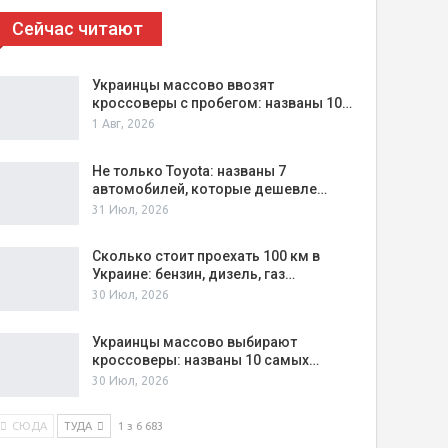
Сейчас читают
Украинцы массово ввозят
кроссоверы с пробегом: названы 10…
1 Авг, 2026
Не только Toyota: названы 7
автомобилей, которые дешевле…
31 Июл, 2026
Сколько стоит проехать 100 км в
Украине: бензин, дизель, газ…
30 Июл, 2026
Украинцы массово выбирают
кроссоверы: названы 10 самых…
30 Июл, 2026
СЮДА
ТУДА
1 з 6 683