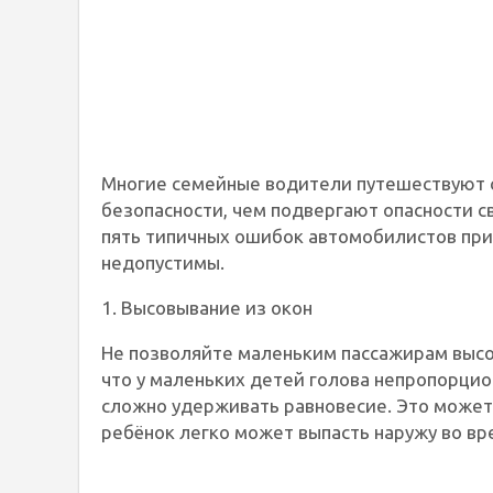
Многие семейные водители путешествуют 
безопасности, чем подвергают опасности с
пять типичных ошибок автомобилистов при
недопустимы.
1. Высовывание из окон
Не позволяйте маленьким пассажирам высо
что у маленьких детей голова непропорцион
сложно удерживать равновесие. Это может 
ребёнок легко может выпасть наружу во вр