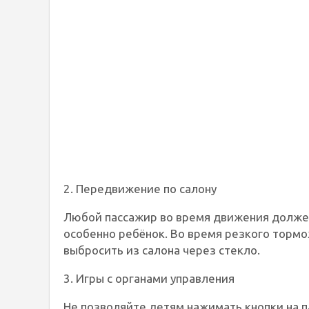
2. Передвижение по салону
Любой пассажир во время движения долже
особенно ребёнок. Во время резкого торм
выбросить из салона через стекло.
3. Игры с органами управления
Не позволяйте детям нажимать кнопки на п