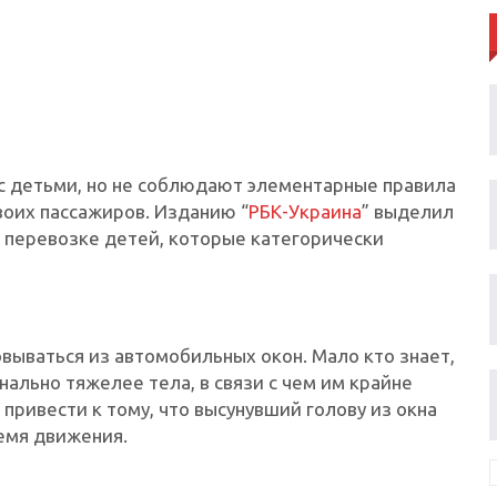
с детьми, но не соблюдают элементарные правила
воих пассажиров. Изданию “
РБК-Украина
” выделил
 перевозке детей, которые категорически
вываться из автомобильных окон. Мало кто знает,
ально тяжелее тела, в связи с чем им крайне
привести к тому, что высунувший голову из окна
емя движения.