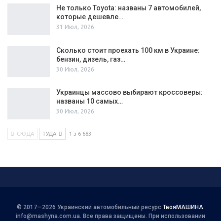
Не только Toyota: названы 7 автомобилей,
которые дешевле…
31 Июл, 2026
Сколько стоит проехать 100 км в Украине:
бензин, дизель, газ…
30 Июл, 2026
Украинцы массово выбирают кроссоверы:
названы 10 самых…
30 Июл, 2026
СЮДА
ТУДА
1 з 6 683
© 2017—2026 Украинский автомобильный ресурс
ТвояМАШИНА
.
info@mashyna.com.ua
. Все права защищены. При использовании