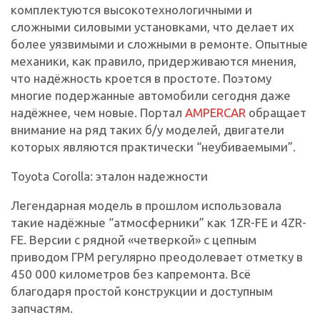
комплектуются высокотехнологичными и
сложными силовыми установками, что делает их
более уязвимыми и сложными в ремонте. Опытные
механики, как правило, придерживаются мнения,
что надёжность кроется в простоте. Поэтому
многие подержанные автомобили сегодня даже
надёжнее, чем новые. Портал
AMPERCAR
обращает
внимание на ряд таких б/у моделей, двигатели
которых являются практически “неубиваемыми”.
Toyota Corolla: эталон надежности
Легендарная модель в прошлом использовала
такие надёжные “атмосферники” как 1ZR-FE и 4ZR-
FE. Версии с рядной «четверкой» с цепным
приводом ГРМ регулярно преодолевает отметку в
450 000 километров без капремонта. Всё
благодаря простой конструкции и доступным
запчастям.