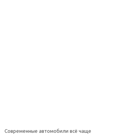
Современные автомобили всё чаще