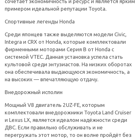
сочетает экономичность и ресурс и является ярким
примером идеальной репутации Toyota.
Спортивные легенды Honda
Среди японцев также выделяются модели Civic,
Integra и CRX от Honda, которые комплектовали
фирменными моторами Серия B от Honda с
системой VTEC. Данная установка успела стать
культовой среди энтузиастов. На низких оборотах
она обеспечивала выдающуюся экономичность, а
на высоких — впечатляющую отдачу.
Внедорожный исполин
Мощный V8 двигатель 2UZ-FE, которым
комплектовали внедорожники Toyota Land Cruiser
и Lexus LX, является идеалом надёжности среди
ДВС. Если правильно обслуживать и не
перегружать этот мотор, то он волне пройдёт без