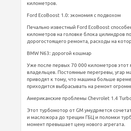
километров.
Ford EcoBoost 1.0: экономия с подвохом
Печально известный Ford EcoBoost способе
километров на головке блока цилиндров п
дорогостоящего ремонта, расходы на кото
BMW N63: дорогой кошмар
Уже после первых 70 000 километров этот 
владельцев. Постоянные перегревы, угар 
приводят к тому, что машина больше време
приходится выбрасывать на ремонт огромн
Американские проблемы Chevrolet 1.4 Turb
Этот турбомотор от GM умудряется сочетат
и масложора до трещин ГБЦ и поломки турб
момент превышает цену нового агрегата.