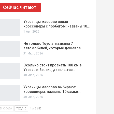
Сейчас читают
Украинцы массово ввозят
кроссоверы с пробегом: названы 10…
1 Авг, 2026
Не только Toyota: названы 7
автомобилей, которые дешевле…
31 Июл, 2026
Сколько стоит проехать 100 км в
Украине: бензин, дизель, газ…
30 Июл, 2026
Украинцы массово выбирают
кроссоверы: названы 10 самых…
30 Июл, 2026
СЮДА
ТУДА
1 з 6 683