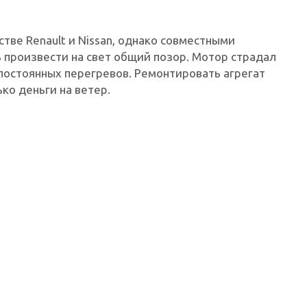
тве Renault и Nissan, однако совместными
 произвести на свет общий позор. Мотор страдал
 постоянных перегревов. Ремонтировать агрегат
ко деньги на ветер.