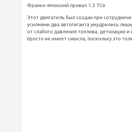
Франко-японский провал 1.3 TCe
Этот двигатель был создан при сотрудничес
усилиями два автогиганта умудрились лишь
от слабого давления топлива, детонации и
просто не имеет смысла, поскольку это толь