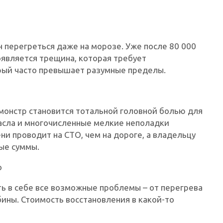
н перегреться даже на морозе. Уже после 80 000
оявляется трещина, которая требует
рый часто превышает разумные пределы.
монстр становится тотальной головной болью для
масла и многочисленные мелкие неполадки
ни проводит на СТО, чем на дороге, а владельцу
ые суммы.
o
ь в себе все возможные проблемы – от перегрева
ины. Стоимость восстановления в какой-то