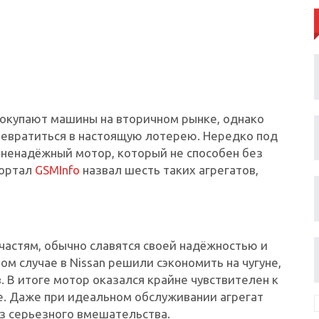
окупают машины на вторичном рынке, однако
евратиться в настоящую лотерею. Нередко под
 ненадёжный мотор, который не способен без
Портал
GSMInfo
назвал шесть таких агрегатов,
 частям, обычно славятся своей надёжностью и
м случае в Nissan решили сэкономить на чугуне,
 В итоге мотор оказался крайне чувствителен к
е. Даже при идеальном обслуживании агрегат
з серьезного вмешательства.