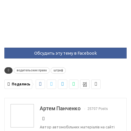
Обсудить эту тему в Facebook
водительские права
штраф
Поделись
Артем Панченко
25707 Posts
Автор автомобільних матеріалів на сайті