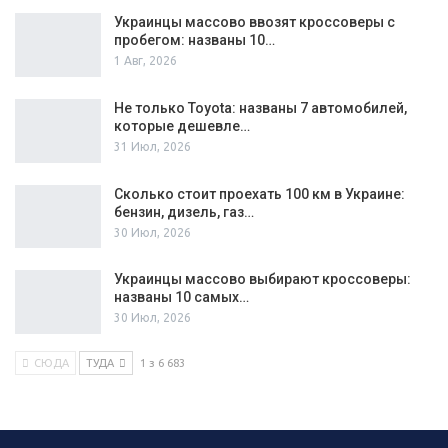
Украинцы массово ввозят кроссоверы с
пробегом: названы 10…
1 Авг, 2026
Не только Toyota: названы 7 автомобилей,
которые дешевле…
31 Июл, 2026
Сколько стоит проехать 100 км в Украине:
бензин, дизель, газ…
30 Июл, 2026
Украинцы массово выбирают кроссоверы:
названы 10 самых…
30 Июл, 2026
СЮДА
ТУДА
1 з 6 683