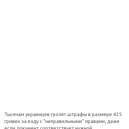
Тысячам украинцев грозят штрафы в размере 425
гривен за езду с “неправильными” правами, даже
если документ соответствует нужной