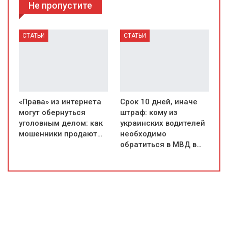
Не пропустите
СТАТЬИ
СТАТЬИ
«Права» из интернета
Срок 10 дней, иначе
могут обернуться
штраф: кому из
уголовным делом: как
украинских водителей
мошенники продают…
необходимо
обратиться в МВД в…