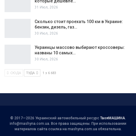
которые дешевле…
31 Июл, 2026
Сколько стоит проехать 100 км в Украине:
бензин, дизель, газ…
30 Июл, 2026
Украинцы массово выбирают кроссоверы:
названы 10 самых…
30 Июл, 2026
СЮДА
ТУДА
1 з 6 683
© 2017—2026 Украинский автомобильный ресурс
ТвояМАШИНА
.
info@mashyna.com.ua
. Все права защищены. При использовании
материалов сайта ссылка на mashyna.com.ua обязательна.