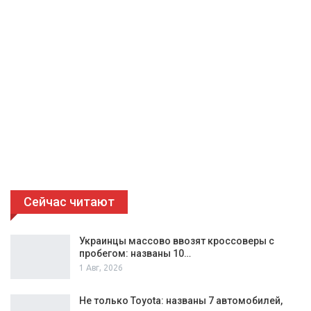
Сейчас читают
Украинцы массово ввозят кроссоверы с
пробегом: названы 10…
1 Авг, 2026
Не только Toyota: названы 7 автомобилей,