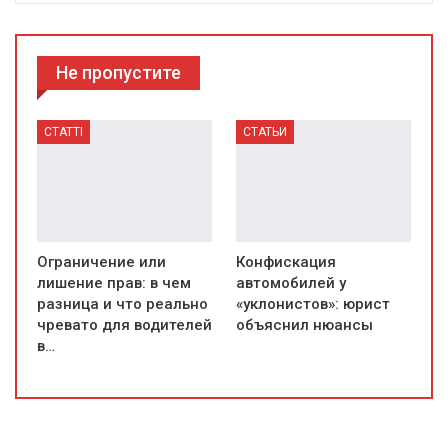
Не пропустите
СТАТТІ
СТАТЬИ
Ограничение или
Конфискация
лишение прав: в чем
автомобилей у
разница и что реально
«уклонистов»: юрист
чревато для водителей
объяснил нюансы
в…