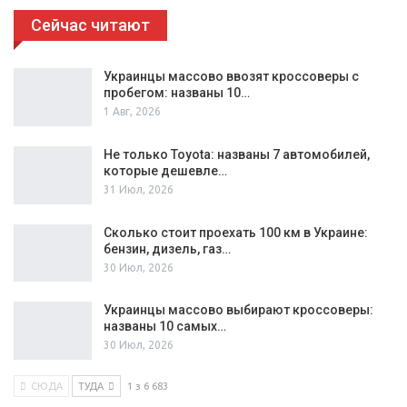
Сейчас читают
Украинцы массово ввозят кроссоверы с
пробегом: названы 10…
1 Авг, 2026
Не только Toyota: названы 7 автомобилей,
которые дешевле…
31 Июл, 2026
Сколько стоит проехать 100 км в Украине:
бензин, дизель, газ…
30 Июл, 2026
Украинцы массово выбирают кроссоверы:
названы 10 самых…
30 Июл, 2026
СЮДА
ТУДА
1 з 6 683