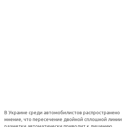
В Украине среди автомобилистов распространено
мнение, что пересечение двойной сплошной линии
разметки автоматически приводит к лишению