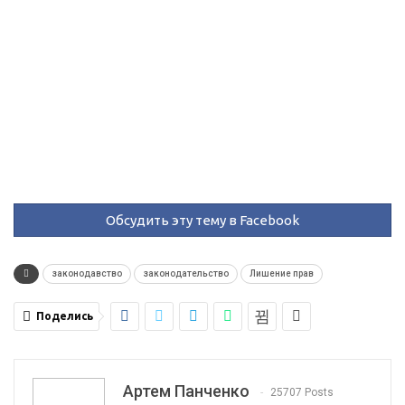
Обсудить эту тему в Facebook
законодавство
законодательство
Лишение прав
Поделись
Артем Панченко
25707 Posts