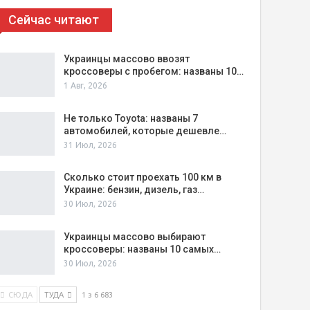
Сейчас читают
Украинцы массово ввозят
кроссоверы с пробегом: названы 10…
1 Авг, 2026
Не только Toyota: названы 7
автомобилей, которые дешевле…
31 Июл, 2026
Сколько стоит проехать 100 км в
Украине: бензин, дизель, газ…
30 Июл, 2026
Украинцы массово выбирают
кроссоверы: названы 10 самых…
30 Июл, 2026
СЮДА
ТУДА
1 з 6 683