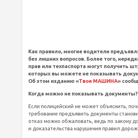
Как правило, многие водители предъявл
без лишних вопросов. Более того, нередк
прав или техпаспорта могут получить шт
которых вы можете не показывать доку
Об этом изданию «
Твоя МАШИНА
» сооб
Когда можно не показывать документы?
Если полицейский не может объяснить, поч
требование предъявить документы станови
отказ можно обжаловать, ведь по закону д
и доказательства нарушения правил дорож