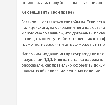
остановила машину без серьезных причин,
Как защитить свои права?
Главное — оставаться спокойным. Если ост
полицейского, на основании чего вас остан
можно смело заявить, что документы показы
защищать помогут избежать лишних штрафо
грамотно, незаконный штраф может быть о
Напомним, недавно мы предупреждали води
нарушении ПДД. Иногда попытка избежать
рассказали, как правильно оформить доку
шансы на обжалование решения полиции.