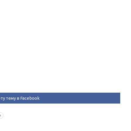
ту тему в Facebook
ф