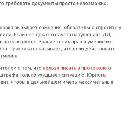
 то требовать документы просто невозможно.
ановка вызывает сомнения, обязательно спросите у
овили. Если нет доказательств нарушения ПДД,
вать не нужно. Знание своих прав и умение их
в. Практика показывает, что если действовать
тменен.
телей о том, что
нельзя писать в протоколе
о
 штрафа только ухудшает ситуацию. Юристы
мент, чтобы в дальнейшем иметь максимальные