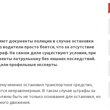
яют документы полиции в случае остановки
о водители просто боятся, что за отсутствие
раф. На самом деле существуют условия, при
менты патрульному без лишних последствий.
щили профильные эксперты.
ему именно остановил транспортное средство,
тся неправомерным. В таком случае штрафы за
олжны быть не только основания для остановки, но
ного движения.