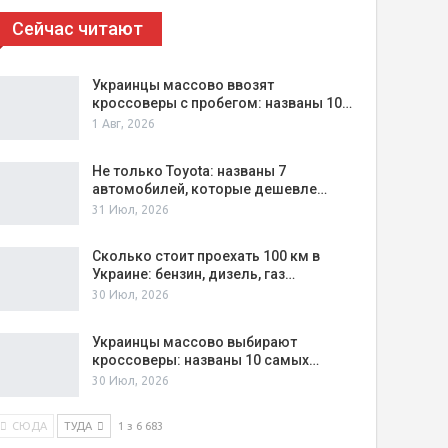
Сейчас читают
Украинцы массово ввозят
кроссоверы с пробегом: названы 10…
1 Авг, 2026
Не только Toyota: названы 7
автомобилей, которые дешевле…
31 Июл, 2026
Сколько стоит проехать 100 км в
Украине: бензин, дизель, газ…
30 Июл, 2026
Украинцы массово выбирают
кроссоверы: названы 10 самых…
30 Июл, 2026
СЮДА
ТУДА
1 з 6 683