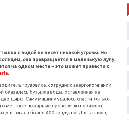
тылка с водой не несет никакой угрозы. Но
солнцем, она превращается в маленькую лупу.
ется на одном месте – это может привести к
eria
.
водитель грузовика, сотрудник энергокомпании,
й оказалась бутылка воды, оставленная на
 две дыры. Саму машину удалось спасти только
ого местные пожарные провели эксперимент.
и достигала более 400 градусов. Достаточно,