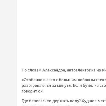
По словам Александра, автоэлектрика из К
«Особенно в авто с большим лобовым стек
разогреваются за минуты. Если бутылка сто
говорит он.
Где безопаснее держать воду? Худшее мест