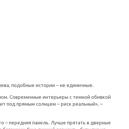
иева, подобные истории – не единичные.
лом. Современные интерьеры с темной обивкой
ит под прямым солнцем – риск реальный», –
о – передняя панель. Лучше прятать в дверные