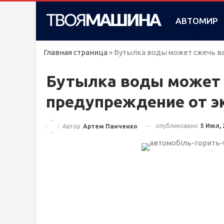
АВТОМИР
Главная страница
»
Бутылка воды может сжечь в
Бутылка воды может 
предупреждение от э
опубликовано
5 Июл, 
Автор
Артем Панченко