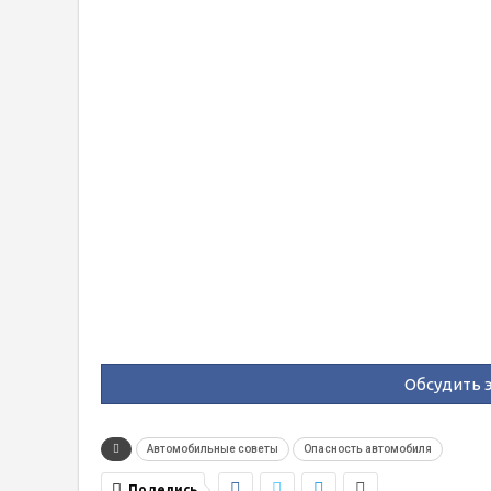
Обсудить э
Автомобильные советы
Опасность автомобиля
Поделись