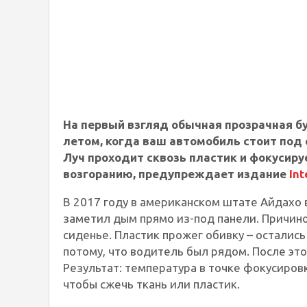
На первый взгляд обычная прозрачная бу
летом, когда ваш автомобиль стоит под 
Луч проходит сквозь пластик и фокусиру
возгоранию, предупреждает издание
Int
В 2017 году в американском штате Айдахо 
заметил дым прямо из-под панели. Причино
сиденье. Пластик прожег обивку – остались
потому, что водитель был рядом. После эт
Результат: температура в точке фокусировк
чтобы сжечь ткань или пластик.