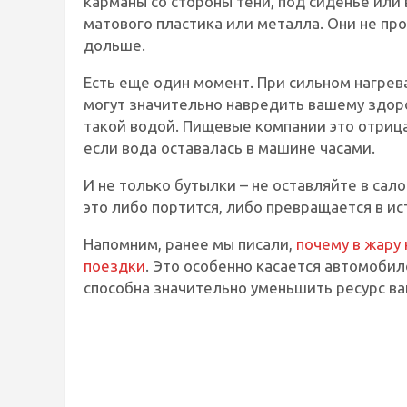
карманы со стороны тени, под сиденье или 
матового пластика или металла. Они не про
дольше.
Есть еще один момент. При сильном нагре
могут значительно навредить вашему здоро
такой водой. Пищевые компании это отрица
если вода оставалась в машине часами.
И не только бутылки – не оставляйте в сало
это либо портится, либо превращается в ис
Напомним, ранее мы писали,
почему в жару 
поездки
. Это особенно касается автомоби
способна значительно уменьшить ресурс ва