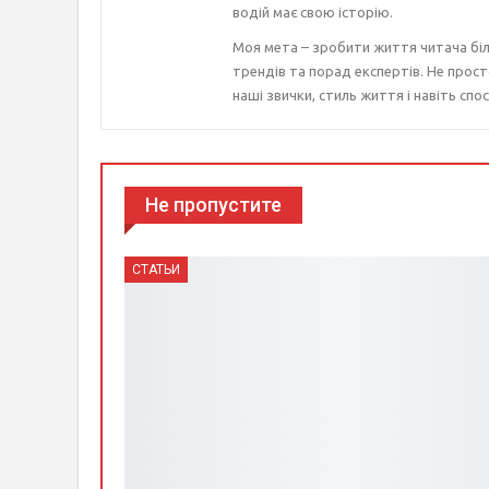
водій має свою історію.
Моя мета – зробити життя читача біл
трендів та порад експертів. Не прост
наші звички, стиль життя і навіть спос
Не пропустите
СТАТЬИ