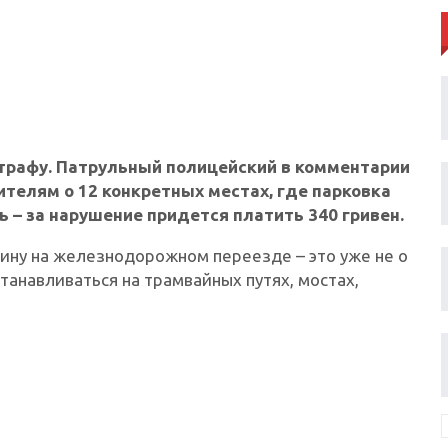
штрафу. Патрульный полицейский в комментарии
ителям о 12 конкретных местах, где парковка
ь – за нарушение придется платить 340 гривен.
ину на железнодорожном переезде – это уже не о
станавливаться на трамвайных путях, мостах,