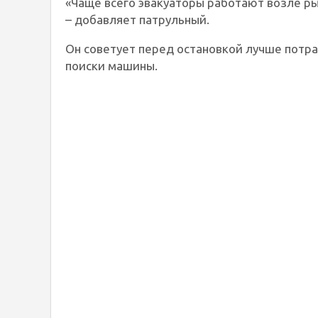
«Чаще всего эвакуаторы работают возле рын
– добавляет патрульный.
Он советует перед остановкой лучше потрат
поиски машины.