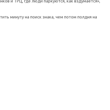
ков и ТРЦ, где люди паркуются, как вздумается»,
ить минуту на поиск знака, чем потом полдня на