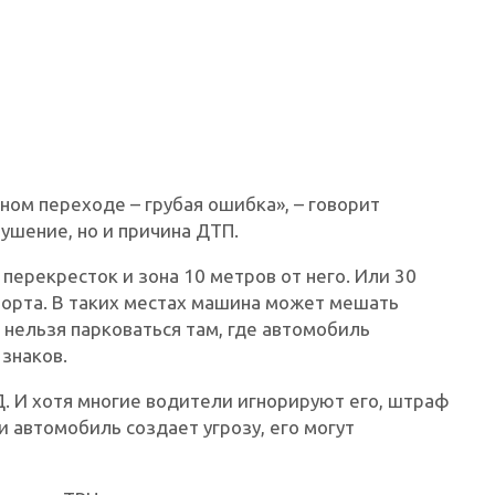
ном переходе – грубая ошибка», – говорит
рушение, но и причина ДТП.
 перекресток и зона 10 метров от него. Или 30
порта. В таких местах машина может мешать
 нельзя парковаться там, где автомобиль
знаков.
. И хотя многие водители игнорируют его, штраф
и автомобиль создает угрозу, его могут