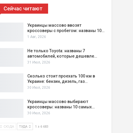
Сейчас читают
Украинцы массово ввозят
кроссоверы с пробегом: названы 10…
1 Авг, 2026
Не только Toyota: названы 7
автомобилей, которые дешевле…
31 Июл, 2026
Сколько стоит проехать 100 км в
Украине: бензин, дизель, газ…
30 Июл, 2026
Украинцы массово выбирают
кроссоверы: названы 10 самых…
30 Июл, 2026
СЮДА
ТУДА
1 з 6 683