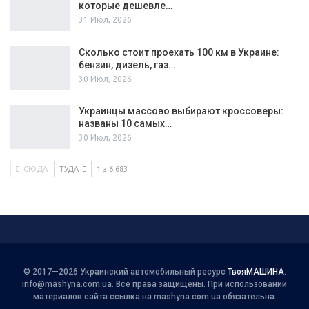
которые дешевле…
31 Июл, 2026
Сколько стоит проехать 100 км в Украине:
бензин, дизель, газ…
30 Июл, 2026
Украинцы массово выбирают кроссоверы:
названы 10 самых…
30 Июл, 2026
СЮДА
ТУДА
1 з 6 683
© 2017—2026 Украинский автомобильный ресурс
ТвояМАШИНА
.
info@mashyna.com.ua
. Все права защищены. При использовании
материалов сайта ссылка на mashyna.com.ua обязательна.